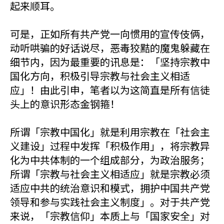
起来顺耳。
可是，正如所有共产党一向惯用的宣传伎俩，
动听哄骗的好话说尽，恶毒狡黠的魔鬼躲藏在
细节内，因为最重要的讯息是：「坚持宗教中
国化方向，积极引导宗教与社会主义相适
应」！由此引申，笔者以为这简直是所有信徒
头上的意识形态金钢箍！
所谓「宗教中国化」就是利用宗教在「社会主
义建设」过程中发挥「积极作用」，将宗教异
化为中共体制的一个组成部分，为政治服务；
所谓「宗教与社会主义相适应」就是宗教必须
适应中共的统治意识和模式，拥护中国共产党
领导和参与实践社会主义制度」。对于共产党
来说，「宗教信仰」本质上与「国家安全」对