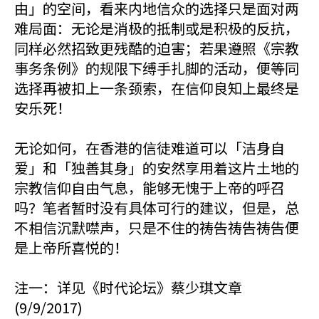
由」的空间，看来内地信众的选择只是面对两
难局面：无论是消极的抵制或是积极的反抗，
同样必然招致更残酷的迫害；若果遵照《宗教
事务条例》的规限下缚手扎脚的活动，便等同
选择再被扣上一条颈索，在信仰良知上最终是
安乐死！
无论如何，在香港的信徒难道可以「洁身自
爱」和「独善其身」的安然享用着这片土地的
宗教信仰自由气息，能够无愧于上帝的呼召
吗？笔者暂时没有具体可行的建议，但是，总
不相信沉默噤声，只是不住的祷告祷告祷告便
是上帝所喜悦的！
注一：详见《时代论坛》蔡少琪文章
(9/9/2017)