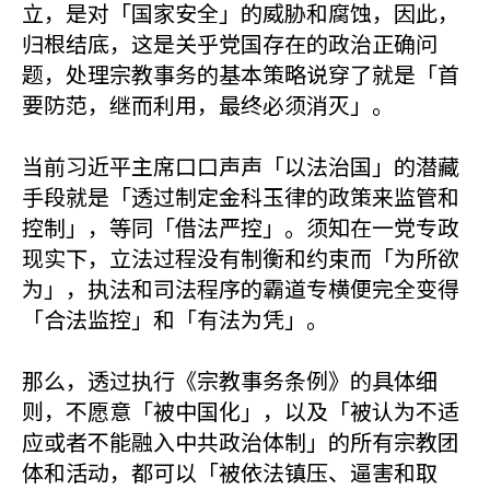
立，是对「国家安全」的威胁和腐蚀，因此，
归根结底，这是关乎党国存在的政治正确问
题，处理宗教事务的基本策略说穿了就是「首
要防范，继而利用，最终必须消灭」。
当前习近平主席口口声声「以法治国」的潜藏
手段就是「透过制定金科玉律的政策来监管和
控制」，等同「借法严控」。须知在一党专政
现实下，立法过程没有制衡和约束而「为所欲
为」，执法和司法程序的霸道专横便完全变得
「合法监控」和「有法为凭」。
那么，透过执行《宗教事务条例》的具体细
则，不愿意「被中国化」，以及「被认为不适
应或者不能融入中共政治体制」的所有宗教团
体和活动，都可以「被依法镇压、逼害和取