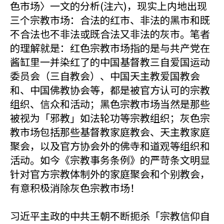
色市场〉一文的分析(注六)，现实上内地出现
三个宗教市场：合法的红市、非法的黑市和既
不合法也不非法或既合法又非法的灰市。笔者
的理解就是：红色宗教市场指的是与共产党在
酱缸里一并染红了的中国基督教三自爱国运动
委员会（三自教会）、中国天主教爱国教会
和、中国佛教协会等，都是被官方认可的宗教
组织、信众和活动；黑色宗教市场当然是那些
被视为「邪教」如法轮功等宗教组织；灰色宗
教市场包括那些基督教家庭教会、天主教家庭
聚会，以及官方协会外的佛寺和道观等组织和
活动。如今《宗教事务条例》的严苛条文明显
针对官方宗教体制外的家庭聚会和个别教会，
有意积极消除灰色宗教市场！
习近平主政的中共王朝不断扼杀「宗教信仰自