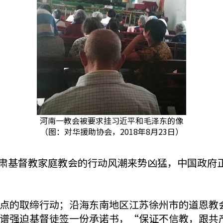
河南一教会被要求挂习近平和毛泽东的像
（图：对华援助协会，2018年8月23日）
轮整肃基督教家庭教会的行动风潮来势凶猛，中国政
点的取缔行动；沿海东南地区江苏徐州市的道恩教
谱强迫基督徒签一份承诺书，“保证不信教，跟共