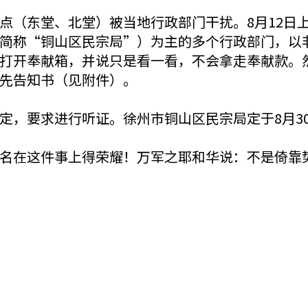
点（东堂、北堂）被当地行政部门干扰。8月12日
简称“铜山区民宗局”）为主的多个行政部门，以
打开奉献箱，并说只是看一看，不会拿走奉献款。
先告知书（见附件）。
定，要求进行听证。徐州市铜山区民宗局定于8月3
名在这件事上得荣耀！万军之耶和华说：不是倚靠