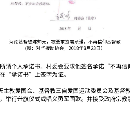
河南基督徒陈帅元，被要求签署承诺，不再信仰基督教
(图：对华援助协会，2018年8月23日）
所谓个人承诺书。村委会要求他签名承诺“不再信
在“承诺书”上签字为证。
括天主教爱国会、基督教三自爱国运动委员会及基督
，举行升旗仪式或唱义勇军国歌。并接受政府宗教