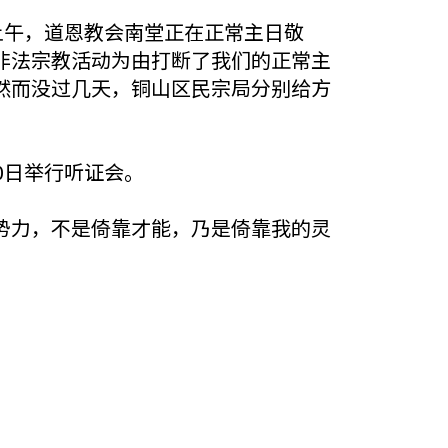
上午，道恩教会南堂正在正常主日敬
非法宗教活动为由打断了我们的正常主
然而没过几天，铜山区民宗局分别给方
0日举行听证会。
势力，不是倚靠才能，乃是倚靠我的灵