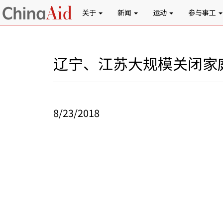
关于
新闻
运动
参与事工
辽宁、江苏大规模关闭家
8/23/2018