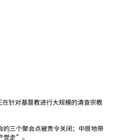
府正在针对基督教进行大规模的清查宗教
会的三个聚会点被责令关闭；中原地带
产党走”。