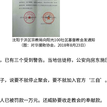
沈阳于洪区宗教局向阳光100社区基督教会发通知
（图：对华援助协会，2018年8月23日）
，已有三个受到警告。当地信徒称，公安向房东施
子，说要不就停止聚会，要不就加入官方‘三自’
人已被罚款一万元。还威胁要收走教会的奉献款。