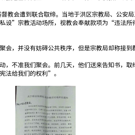
社区基督教会遭到联合取缔。当地于洪区宗教局、公安
私设”宗教活动场所，视教会奉献款项为“违法所
聚会，并没有妨碍公共秩序，但是宗教局却称接到
动，不准我们聚会。前几天，他们送来告知书，取
宪法给我们的权利”。