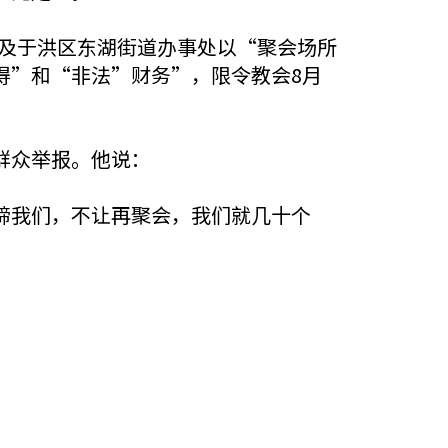
局及于洪区东湖街道办事处以“聚会场所
得”和“非法”财务”，限令教会8月
群众举报。他说：
缔我们，不让再聚会，我们就几十个