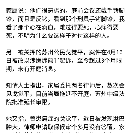
家属说：他们很恶劣的，庭前会议还戴手铐脚
镣，而且是反铐。看到那个刑具手铐脚镣，我
看了那个心在滴血，难过得要死，心痛得要
死，不明为什么要这样子对付这样的人。
另一被关押的苏州公民戈觉平，案件在4月16
日被改以涉嫌煽颠罪起诉，至今超过3个月限
期，未有开庭消息。
知情人士指出，家属委托两名律师后，数次会
见戈觉平，目前当局拖延不开庭，苏州中级法
院批准延长审限。
她又指，曾患癌症的戈觉平，近日被发现淋巴
肿大，律师申请取保候审个多月没有答覆，家