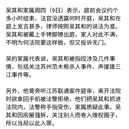
吴其和家属周四（9日）表示，庭前会议约个
多小时结束，法官没透露何时开庭，吴其和在
庭上发言甚多，律师按照吴其和的说法为准。
吴其和被戴上手铐脚镣出庭，家人对此不满，
不明为何法院要这样做，但又投诉无门。
吴的家属代表说，吴其和被指控涉及几件事
情，包括关注苏州范木根杀人事件、声援建三
江事件等。
另外，他曾旁听江苏联通案件庭审，离开法院
时欲拿回手机被法警拒绝，他们把吴其和抓进
法院内，法警称手指受伤，家属质疑此事。吴
其和因房屋强拆，关注别人而卷入维权圈子，
所以当局以此入罪。