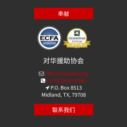
奉献
对华援助协会
info@chinaaid.org
+1(432)689-6985
P.O. Box 8513
Midland, TX, 79708
联系我们