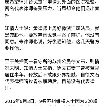
属希望律师替戈觉平申请到外面的医院检验。
两名代表律师备受压力，当局想令他们退出案
件。
知情人士说：黄律师上周好像浙江司法局，就
是威胁他，要放弃替戈觉平案子辩护，他没有
同意。朱律师也说，好像通知他，这几天警方
要找他。
至于关押同一看守所的苏州公民徐文石，则情
况未明。知情人士又指，徐文石妻子曾被监视
居住半年，释放后不敢跟外界接触。自徐文石
代表律师隋牧青被解聘后，目前没有代表律
师。
2016年9月8日，9名苏州维权人士因为G20峰