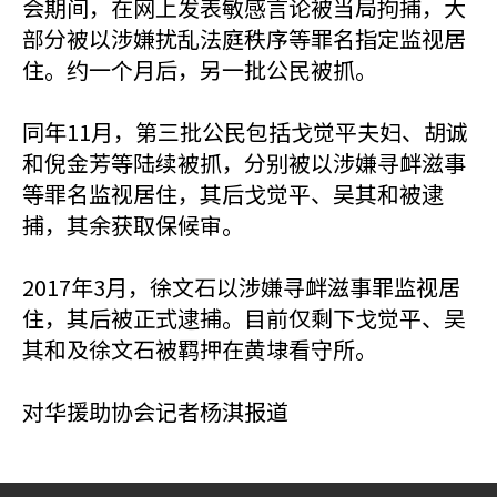
会期间，在网上发表敏感言论被当局拘捕，大
部分被以涉嫌扰乱法庭秩序等罪名指定监视居
住。约一个月后，另一批公民被抓。
同年11月，第三批公民包括戈觉平夫妇、胡诚
和倪金芳等陆续被抓，分别被以涉嫌寻衅滋事
等罪名监视居住，其后戈觉平、吴其和被逮
捕，其余获取保候审。
2017年3月，徐文石以涉嫌寻衅滋事罪监视居
住，其后被正式逮捕。目前仅剩下戈觉平、吴
其和及徐文石被羁押在黄埭看守所。
对华援助协会记者杨淇报道