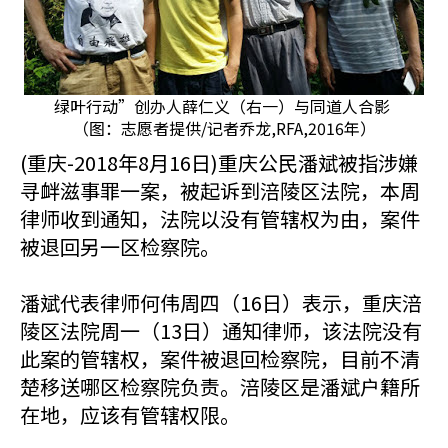
绿叶行动”创办人薛仁义（右一）与同道人合影
（图：志愿者提供/记者乔龙,RFA,2016年）
(重庆-2018年8月16日)重庆公民潘斌被指涉嫌
寻衅滋事罪一案，被起诉到涪陵区法院，本周
律师收到通知，法院以没有管辖权为由，案件
被退回另一区检察院。
潘斌代表律师何伟周四（16日）表示，重庆涪
陵区法院周一（13日）通知律师，该法院没有
此案的管辖权，案件被退回检察院，目前不清
楚移送哪区检察院负责。涪陵区是潘斌户籍所
在地，应该有管辖权限。