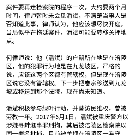
案件要再走检察院的程序一次，大约要两个月
时间，律师暂时未会见潘斌，不清楚当事人是
否知道此事，律师认为，他应该想尽快开庭，
当局似乎在拖延案件，潘斌可能要转移关押地
点。
何律师说：他（潘斌）的户籍所在地是在涪陵
区，他的犯罪行为地是在九龙坡区，严格的
说，应该这两个区都有管辖权，但是现在涪陵
区说它没有管辖权。下一步把卷宗移送到九龙
坡或移送到那个法院，现在尚未知道。
潘斌积极参与绿叶行动，并替访民维权，曾被
劳教一年。2017年6月1日，潘斌被重庆警方以
涉嫌寻衅滋事罪刑拘，其后被涪陵区检察院以
同一罪名批捕，目前被关押在涪陵区一看守