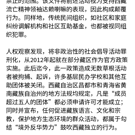
禁止的范围。该文件将前述活动视为支持西藏
流亡精神领袖达赖喇嘛的表现，因此构成颠覆
行为。同样地，传统民间组织，如社区和家庭
纠纷调解机构和社区互助基金，也都被视同组
织犯罪。
人权观察发现，将非政治性的社会倡导活动罪
刑化，从2012年起就在部分藏区作为官方政策
实施。此后迄今，此一政策造成无数草根活动
者被拘捕、起诉，许多基层民办学校和其他互
助团体被关闭。西藏自治区昌都市和青海省黄
南藏族自治州的地方法规均规定，凡是“成员
超过五人的团体”都必须申请许可才能成立；
同时并宣布，任何促进藏族语言、文化和宗
教，保护地方生态环境的群众活动，都属于勾
结“境外反华势力”鼓吹西藏独立的行为。