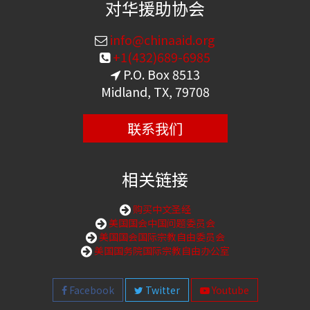
对华援助协会
info@chinaaid.org
+1(432)689-6985
P.O. Box 8513
Midland, TX, 79708
联系我们
相关链接
购买中文圣经
美国国会中国问题委员会
美国国会国际宗教自由委员会
美国国务院国际宗教自由办公室
Facebook
Twitter
Youtube