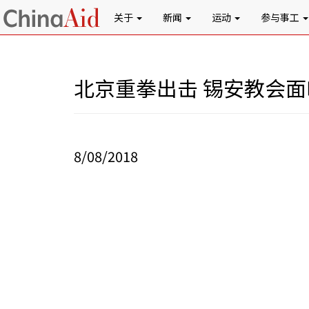
关于
新闻
运动
参与事工
北京重拳出击 锡安教会
8/08/2018