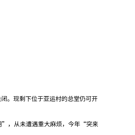
迫关闭。现剩下位于亚运村的总堂仍可开
期”，从未遭遇重大麻烦，今年“突来