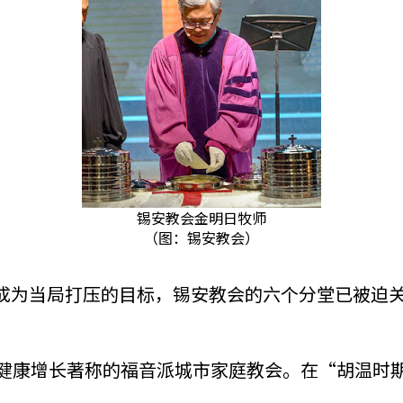
锡安教会金明日牧师
（图：锡安教会）
教会成为当局打压的目标，锡安教会的六个分堂已被
，以健康增长著称的福音派城市家庭教会。在“胡温时