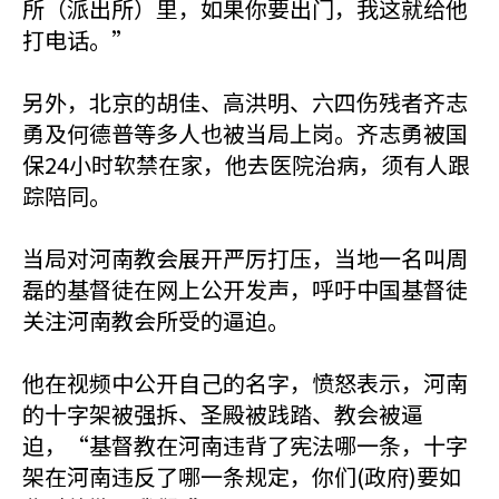
所（派出所）里，如果你要出门，我这就给他
打电话。”
另外，北京的胡佳、高洪明、六四伤残者齐志
勇及何德普等多人也被当局上岗。齐志勇被国
保24小时软禁在家，他去医院治病，须有人跟
踪陪同。
当局对河南教会展开严厉打压，当地一名叫周
磊的基督徒在网上公开发声，呼吁中国基督徒
关注河南教会所受的逼迫。
他在视频中公开自己的名字，愤怒表示，河南
的十字架被强拆、圣殿被践踏、教会被逼
迫，“基督教在河南违背了宪法哪一条，十字
架在河南违反了哪一条规定，你们(政府)要如