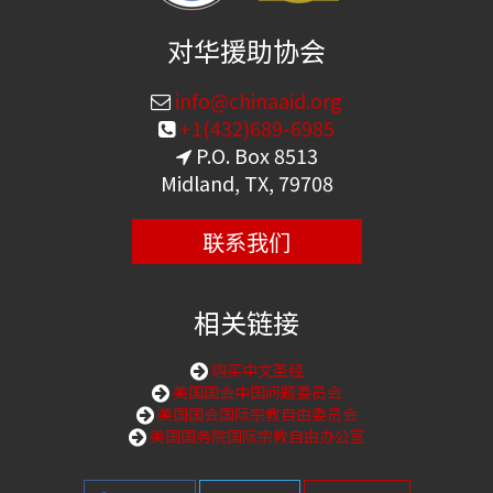
对华援助协会
info@chinaaid.org
+1(432)689-6985
P.O. Box 8513
Midland, TX, 79708
联系我们
相关链接
购买中文圣经
美国国会中国问题委员会
美国国会国际宗教自由委员会
美国国务院国际宗教自由办公室