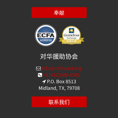
奉献
对华援助协会
info@chinaaid.org
+1(432)689-6985
P.O. Box 8513
Midland, TX, 79708
联系我们