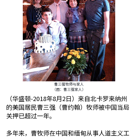
曹三强牧师与家人
（图：曹三强家人）
（华盛顿-2018年8月2日）来自北卡罗来纳州
的美国居民曹三强（曹约翰）牧师被中国当局
关押已超过一年。
多年来，曹牧师在中国和缅甸从事人道主义工