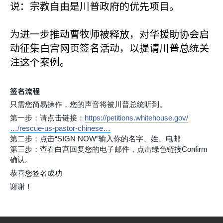
说：宗教自由是川普政府的优先项目。
为进一步推动曹牧师被释放，对华援助协会启
动征集白宫网页签名活动，以提请川普总统关
注这个案例。
签名流程
只需您简易操作，您的声音将被川普总统听到。
第一步：请点击链接：
https://petitions.whitehouse.gov/
…/rescue-us-pastor-chinese…
第二步：点击“SIGN NOW”输入你的名字、姓、电邮
第三步：查看白宫回复您的电子邮件，点击绿色链接Confirm
确认。
恭喜您签名成功
谢谢！