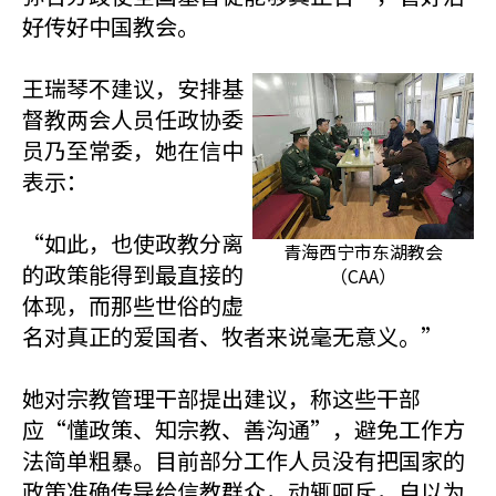
好传好中国教会。
王瑞琴不建议，安排基
督教两会人员任政协委
员乃至常委，她在信中
表示：
“如此，也使政教分离
青海西宁市东湖教会
的政策能得到最直接的
（CAA）
体现，而那些世俗的虚
名对真正的爱国者、牧者来说毫无意义。”
她对宗教管理干部提出建议，称这些干部
应“懂政策、知宗教、善沟通”，避免工作方
法简单粗暴。目前部分工作人员没有把国家的
政策准确传导给信教群众，动辄呵斥，自以为