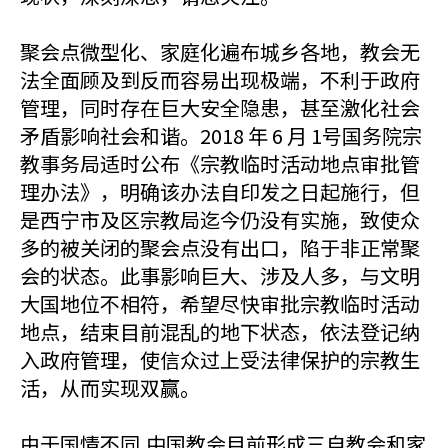
聚会点微型化、家庭化遍布城乡各地，教会无
法全面顾及到反而容易出现极端，不利于政府
管理，同时存在巨大安全隐患，甚至激化社会
矛盾影响社会和谐。2018 年 6 月 1号国务院宗
教事务局适时公布《宗教临时活动地点审批管
理办法》，明确该办法自印发之日起施行，但
是西宁市及区宗教局迄今仍没有实施，致使众
多的被关闭的聚会点没有出口，陷于非正常聚
会的状态。此事影响巨大、涉及人多，与文明
大国地位不相符，希望尽快审批宗教临时活动
地点，结束目前混乱的地下状态，依法登记纳
入政府管理，使信众过上受法律保护的宗教生
活，从而实现双赢。
由于国情不同,中国教会目前形成三自教会和家