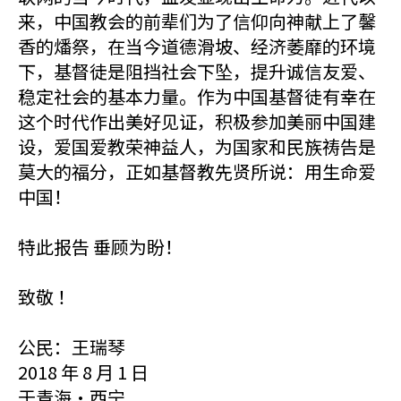
来，中国教会的前辈们为了信仰向神献上了馨
香的燔祭，在当今道德滑坡、经济萎靡的环境
下，基督徒是阻挡社会下坠，提升诚信友爱、
稳定社会的基本力量。作为中国基督徒有幸在
这个时代作出美好见证，积极参加美丽中国建
设，爱国爱教荣神益人，为国家和民族祷告是
莫大的福分，正如基督教先贤所说：用生命爱
中国！
特此报告 垂顾为盼！
致敬 ！
公民：王瑞琴
2018 年 8 月 1 日
于青海·西宁