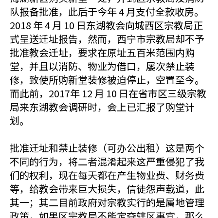
队报备批准，此后于今年 4 月支付全款收房。
2018 年 4 月 10 日东湖教会向城西区宗教局正
式呈送迁址报告，然而，西宁市宗教局却不予
批准教会迁址，要求在原址五百米范围内购
堂，并且以消防、物业为借口，屡次禁止装
修，致使所购新堂装修被迫停止，空置至今。
而此前，2017年 12 月 10 日在省市区三级宗教
局来东湖教会调研时，会上已汇报了购堂计
划。
批准迁址和禁止装修（可办公出租）这是两个
不同的行为，将二者混淆起来这严重侵犯了我
们的权利，现在每天都在产生物业费、财务费
等，给教会带来巨大损失，信徒怨声载道，此
其一；其二目前政府对宗教实行的是属地管理
政策，如果区宗教局不能定夺辖区事宜，那么