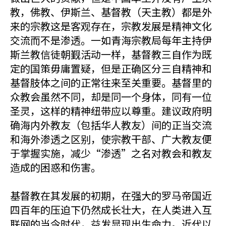
教，佛教、伊斯兰、基督教（天主教）都是外
来的宗教这是客观存在，宗教发展是精神文化
交流而不是渗透。一如青海宗教局每年主持伊
斯兰教信徒朝觐活动一样，基督教三自作为既
定的国策毋庸置疑，但是正确区分三自精神和
基督肢体之间的正常往来至关重要。基督里的
众教会虽然不同，却是同一个身体，同有一位
圣灵，这样的精神纽带应以尊重。建议政府明
确海内外教友（包括华人教友）间的正当交流
和海外渗透之区别，使宗教干部、广大教友便
于掌握实施，减少“渗透”之名对教会和教友
造成的困惑和伤害。
基督教在其发展的初期，在强大的罗马帝国近
四百年的压迫下仍然成长壮大，在人类进入互
联网的当今时代，益发显现出生命力。近代以