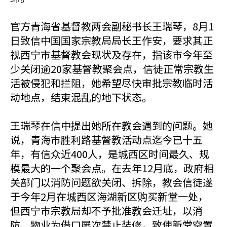
官方青海省基督教两会副秘书长王瑞琴，8月1
日致信中国国家宗教局局长王作安，要求其正
视西宁市基督教会现状及存在，指该市今年至
少关闭逾20家基督教聚会点，信徒正常宗教生
活被侵犯和拦阻，她希望尽快审批宗教临时活
动地点，结束混乱的地下状态。
王瑞琴在信中提出她所在教会遇到的问题。她
说，青海市胜利路基督教活动点迄今已十五
年，有信众近400人，是城西区时间最久、规
模最大的一个聚会点。在去年12月底，政府相
关部门以消防问题欲关闭、拆除，教会信徒遂
于今年2月在城西区海湖新区购买新堂一处，
但西宁市宗教局却不予批准教会迁址，以消
防、物业为借口屡次禁止装修，致使新堂空置