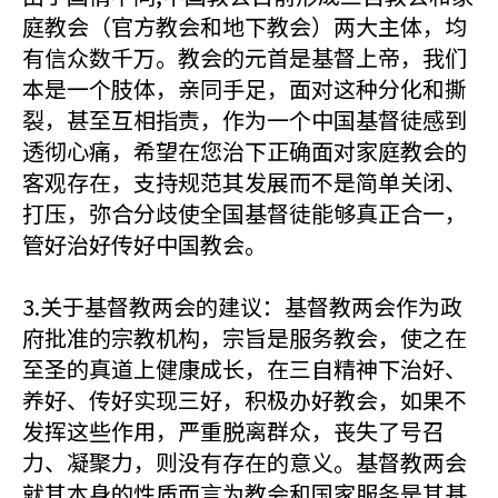
庭教会（官方教会和地下教会）两大主体，均
有信众数千万。教会的元首是基督上帝，我们
本是一个肢体，亲同手足，面对这种分化和撕
裂，甚至互相指责，作为一个中国基督徒感到
透彻心痛，希望在您治下正确面对家庭教会的
客观存在，支持规范其发展而不是简单关闭、
打压，弥合分歧使全国基督徒能够真正合一，
管好治好传好中国教会。
3.关于基督教两会的建议：基督教两会作为政
府批准的宗教机构，宗旨是服务教会，使之在
至圣的真道上健康成长，在三自精神下治好、
养好、传好实现三好，积极办好教会，如果不
发挥这些作用，严重脱离群众，丧失了号召
力、凝聚力，则没有存在的意义。基督教两会
就其本身的性质而言为教会和国家服务是其基