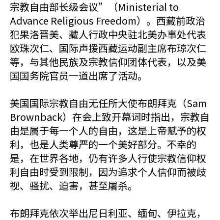
宗教自由部长级会议”（Ministerial to
Advance Religious Freedom）。西藏前政治
犯果洛晋美、藏人行政中央驻北美办事处代表
欧珠次仁、国际声援西藏运动副主席布琼次仁
等，与其他民族及宗教信仰团体代表，以及美
国国务院官员一道出席了活动。
美国国际宗教自由无任所大使布朗拜克（Sam
Brownback）在会上致开幕词时指出，宗教自
由是属于每一个人的自由，这是上帝赋予的权
利，也是人类尊严的一个美好部分。不幸的
是，在世界各地，仍有许多人行使宗教信仰权
利自由时受到限制，因为追求个人信仰而被歧
视、骚扰、迫害，甚至屠杀。
布朗拜克依次举出尼日利亚、缅甸、伊拉克，