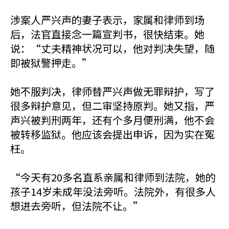
涉案人严兴声的妻子表示，家属和律师到场
后，法官直接念一篇宣判书，很快结束。她
说：“丈夫精神状况可以，他对判决失望，随
即被狱警押走。”
她不服判决，律师替严兴声做无罪辩护，写了
很多辩护意见，但二审坚持原判。她又指，严
声兴被判刑两年，还有个多月便刑满，他不会
被转移监狱。他应该会提出申诉，因为实在冤
枉。
“今天有20多名直系亲属和律师到法院，她的
孩子14岁未成年没法旁听。法院外，有很多人
想进去旁听，但法院不让。”