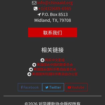
info@chinaaid.org
+1(432)689-6985
P.O. Box 8513
Midland, TX, 79708
联系我们
相关链接
购买中文圣经
美国国会中国问题委员会
美国国会国际宗教自由委员会
美国国务院国际宗教自由办公室
Facebook
Twitter
Youtube
©
2026 对华援助协会版权所有