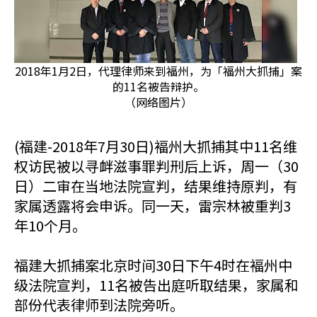
2018年1月2日，代理律师来到福州，为「福州大抓捕」案
的11名被告辩护。
（网络图片）
(福建-2018年7月30日)褔州大抓捕其中11名维
权访民被以寻衅滋事罪判刑后上诉，周一（30
日）二审在当地法院宣判，结果维持原判，有
家属透露将会申诉。同一天，雷宗林被重判3
年10个月。
福建大抓捕案北京时间30日下午4时在褔州中
级法院宣判，11名被告出庭听取结果，家属和
部份代表律师到法院旁听。