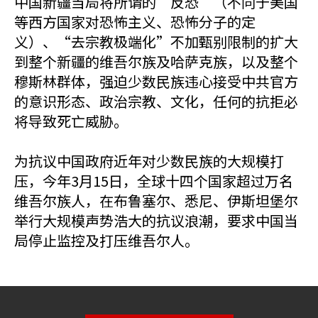
中国新疆当局将所谓的“反恐”（不同于美国
等西方国家对恐怖主义、恐怖分子的定
义）、“去宗教极端化”不加甄别限制的扩大
到整个新疆的维吾尔族及哈萨克族，以及整个
穆斯林群体，强迫少数民族违心接受中共官方
的意识形态、政治宗教、文化，任何的抗拒必
将导致死亡威胁。
为抗议中国政府近年对少数民族的大规模打
压，今年3月15日，全球十四个国家超过万名
维吾尔族人，在布鲁塞尔、悉尼、伊斯坦堡尔
举行大规模声势浩大的抗议浪潮，要求中国当
局停止监控及打压维吾尔人。