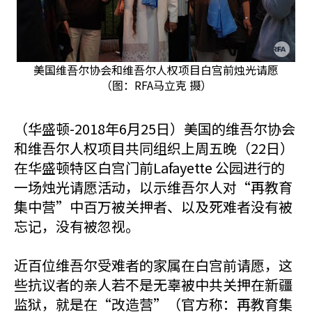
美国维吾尔协会和维吾尔人权项目白宫前烛光请愿
（图：RFA马立克 摄）
（华盛顿-2018年6月25日）美国的维吾尔协会
和维吾尔人权项目共同组织上周五晚（22日）
在华盛顿特区白宫门前Lafayette 公园进行的
一场烛光请愿活动，以示维吾尔人对“再教育
集中营”中百万被关押者、以及死难者没有被
忘记，没有被忽视。
近百位维吾尔受难者的家属在白宫前请愿，这
些抗议者的亲人若不是无辜被中共关押在新疆
监狱，就是在“改造营”（官方称：再教育集