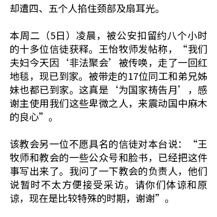
却遭四、五个人掐住颈部及扇耳光。
本周二（5日）凌晨，被公安扣留约八个小时
的十多位信徒获释。王怡牧师发帖称，“我们
夫妇今天因‘非法聚会’被传唤，走了一回红
地毯，现已到家。被带走的17位同工和弟兄姊
妹也都已到家。这真是‘为国家祷告月’，感
谢主使用我们这些卑微之人，来震动国中麻木
的良心”。
该教会另一位不愿具名的信徒对本台说：“王
牧师和教会的一些公众号和脸书，已经把这件
事写出来了。我问了一下教会的负责人，他们
说暂时不太方便接受采访。请你们体谅和原
谅，现在是比较特殊的时期，谢谢”。