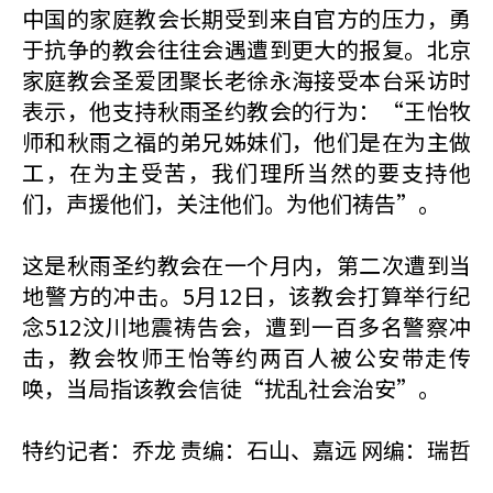
中国的家庭教会长期受到来自官方的压力，勇
于抗争的教会往往会遇遭到更大的报复。北京
家庭教会圣爱团聚长老徐永海接受本台采访时
表示，他支持秋雨圣约教会的行为：“王怡牧
师和秋雨之福的弟兄姊妹们，他们是在为主做
工，在为主受苦，我们理所当然的要支持他
们，声援他们，关注他们。为他们祷告”。
这是秋雨圣约教会在一个月内，第二次遭到当
地警方的冲击。5月12日，该教会打算举行纪
念512汶川地震祷告会，遭到一百多名警察冲
击，教会牧师王怡等约两百人被公安带走传
唤，当局指该教会信徒“扰乱社会治安”。
特约记者：乔龙 责编：石山、嘉远 网编：瑞哲