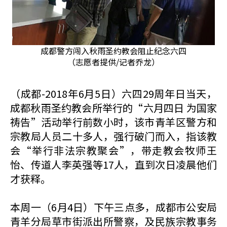
成都警方闯入秋雨圣约教会阻止纪念六四
（志愿者提供/记者乔龙）
（成都-2018年6月5日）六四29周年日当天，
成都秋雨圣约教会所举行的“六月四日 为国家
祷告”活动举行前数小时，该市青羊区警方和
宗教局人员二十多人，强行破门而入，指该教
会“举行非法宗教聚会”，带走教会牧师王
怡、传道人李英强等17人，直到次日凌晨他们
才获释。
本周一（6月4日）下午三点多，成都市公安局
青羊分局草市街派出所警察，及民族宗教事务