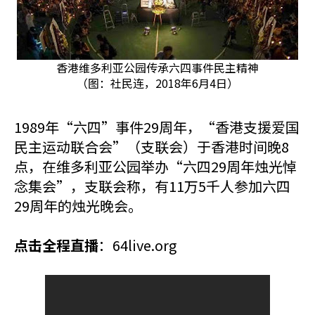
香港维多利亚公园传承六四事件民主精神
（图：社民连，2018年6月4日）
1989年“六四”事件29周年，“香港支援爱国
民主运动联合会”（支联会）于香港时间晚8
点，在维多利亚公园举办“六四29周年烛光悼
念集会”，支联会称，有11万5千人参加六四
29周年的烛光晚会。
点击全程直播
：64live.org