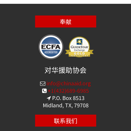
奉献
对华援助协会
info@chinaaid.org
+1(432)689-6985
P.O. Box 8513
Midland, TX, 79708
联系我们