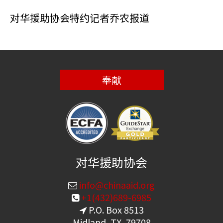
对华援助协会特约记者乔农报道
奉献
对华援助协会
info@chinaaid.org
+1(432)689-6985
P.O. Box 8513
Midland, TX, 79708