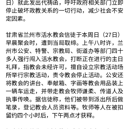
日）就此发出代祷函，呼吁政府相关部门立即
停止破坏政教关系的一切行动，减少社会不安
定因素。
甘肃省兰州市活水教会信徒于本周日（27日）
早晨聚会时，遭到当局取缔。上午八时许，兰
州市公安、特警、宗教局、街道办等部门四十
多人强行闯入活水教会，打断正在进行的主日
礼拜，指教会未经许可，擅自设立宗教活动场
所举行宗教活动，责令教会停止活动。公安还
将教会的讲台、奉献箱、字画等教会用品装上
一辆车运走，并带走教会牧师谦柔、传道人及
执事传唤。据信徒称，他们被带到派出所后做
笔录，登记教会人员资料等。牧师等人在被扣
留约四个小时后，下午两点才获释。