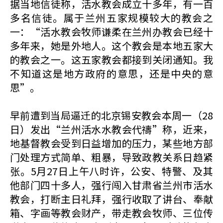
据当地信徒称，活水教会成立十多年，有一百
多名信徒。属于兰州五家规模较大的教会之
一：“活水教会牧师谦柔在兰州办教会已经十
多年来，她是外地人。这个教会是本地五家大
的教会之一。这五家教会都接到关闭通知。我
不知道这是地方政府的意思，还是中央的意
思”。
早前遭到当局逼迁的北京锡安教会本周一（28
日）发出“兰州活水水教会代禱”称，近来，
地基督教会受到日益增加的压力，某些地方部
门处理方式简单、粗暴，导致政教关系日趋紧
张。5月27日上午八时许，公安、特警、及其
他部门四十多人，强行闯入甘肃省兰州市活水
教会，打断主日礼拜，强行收取了讲台、奉献
箱、字画等教会财产，带走教会牧师、三位传