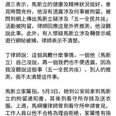
週三表示，馬新立的健康及精神狀況挺好，會
見時間充份，他沒有透露涉及何事被拘留。被
問到網上傳出馬新立疑涉及「五一全民共掁」
活動被拘留，律師回應這是外界推測，他沒聽
說此事。此外，有人懷疑馬新立涉及轉發示威
遊行網帖被捕，律師表示不清楚。
丁律師說：這個具體什麼事情，一個他（馬新
立）自己沒說，再一個我們也不便透露，因為
我沒聽說這個事（五一全民共掁），別人的推
測，我不太清楚這件事。
馬新立家屬指，5月3日，她到公安局拿到馬新
立的拘留通知書，其後到看守所存錢及送衣
服。上週，馬綱權律師曾到看守所申請會見，
工作人員以他不合格為理由拒絶，家屬惟有換