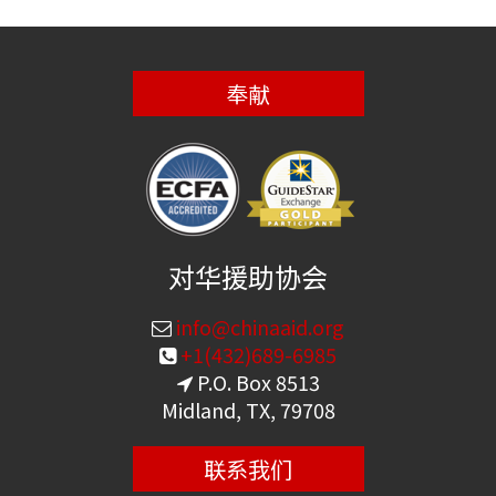
奉献
对华援助协会
info@chinaaid.org
+1(432)689-6985
P.O. Box 8513
Midland, TX, 79708
联系我们