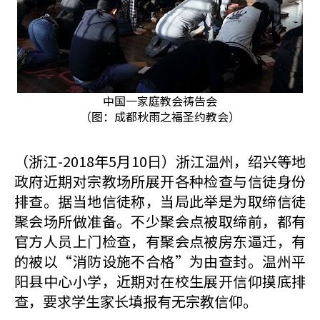
中国一家庭教会祷告会
（图：成都秋雨之福圣约教会）
（浙江-2018年5月10日）浙江温州，绍兴等地
政府近期对宗教场所展开各种检查与信徒身份
排查。据当地信徒称，当局此举是为取缔信徒
聚会场所做准备。不少聚会点被取缔前，都有
官方人员上门检查，有聚会点被房东逼迁，有
的被以“消防设施不合格”为由查封。温州平
阳县中心小学，近期对在校生展开信仰摸底排
查，要求学生家长填报有无宗教信仰。