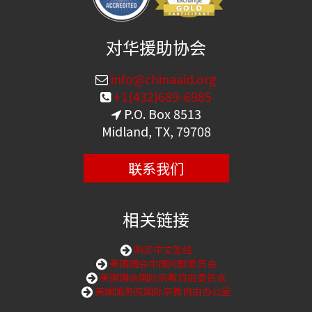
对华援助协会
info@chinaaid.org
+1(432)689-6985
P.O. Box 8513
Midland, TX, 79708
联系我们
相关链接
购买中文圣经
美国国会中国问题委员会
美国国会国际宗教自由委员会
美国国务院国际宗教自由办公室