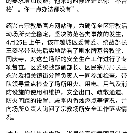
的要求增加设施，他来的时候还是说你‘不合
格’。你一点办法都没有”。
绍兴市宗教局官方网站称，为确保全区宗教活
动场所安全稳定，坚决防范各类事故的发生，
4月25日上午，该市越城区委常委、统战部长
王姿琴带队先后实地踏看了则水牌基督教堂、
同庆寺，对这些场所的安全生产工作进行了专
项督查。区委统战部副部长、区民宗局局长王
永兴及相关镇街分管负责人一同参加检查。带
队领导重点检查了场所用火、用电、用气及消
防设施的使用和维护，安全出口、疏散通道、
防火间距的设置、殿堂内香烛燃点等情况，并
向场所负责人询问了宗教场所安全工作落实情
况。