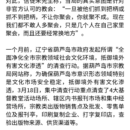
对此，信徒朱先生称，当局的真实意图是针对
非官方认可的教会：“一旦被他们抓到把柄或
抓不到把柄，不让你聚会，你就聚不成。现在
我们都不敢人多聚会，只是几个人在自己家里
聚会，而且还要经常换地方”。
一个月前，辽宁省葫芦岛市政府发起所谓“全
面净化全市宗教领域社会文化环境，抵御境外
有害文化渗透”的清查行动。据葫芦岛市宗教
局网站称，为确保葫芦岛市意识形态领域特别
是文化市场安全稳定，抵御境外有害文化渗
透，3月18日，集中清查行动重点清查了4大基
督教堂活动场所、辖区内书报刊市场和集中经
营场所，宗教类出版物销售点及批发、零售单
位及报刊亭，印刷复制企业、打字复印店，查
验出版物来源、供货渠道等。