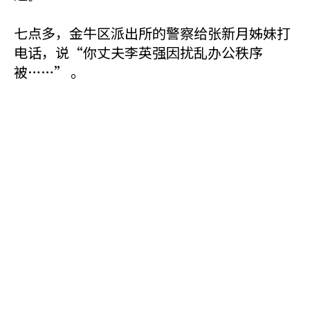
七点多，金牛区派出所的警察给张新月姊妹打
电话，说“你丈夫李英强因扰乱办公秩序
被……” 。