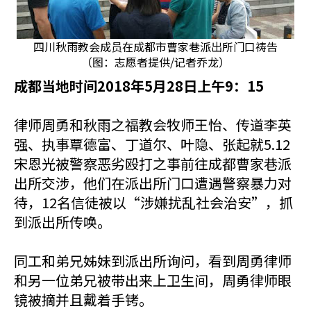
四川秋雨教会成员在成都市曹家巷派出所门口祷告
（图：志愿者提供/记者乔龙）
成都当地时间2018年5月28日上午9：15
律师周勇和秋雨之福教会牧师王怡、传道李英
强、执事覃德富、丁道尔、叶隐、张起就5.12
宋恩光被警察恶劣殴打之事前往成都曹家巷派
出所交涉，他们在派出所门口遭遇警察暴力对
待，12名信徒被以“涉嫌扰乱社会治安”，抓
到派出所传唤。
同工和弟兄姊妹到派出所询问，看到周勇律师
和另一位弟兄被带出来上卫生间，周勇律师眼
镜被摘并且戴着手铐。