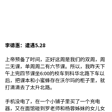
李德惠：遭遇5.28
上帝预备了时间，正好这周是我们的双周，周
二无课，单周周二有六节课。所以，我昨天下
午上完四节课坐6:00的校车到科华北路下车以
后，把课本和小蜜蜂存在沃尔玛的柜子里，就
打滴滴去了太升北路。
手机没电了，在一个小铺子里买了一个充电
器，又在面馆碰到罗老师和杨蓉姊妹的女儿女