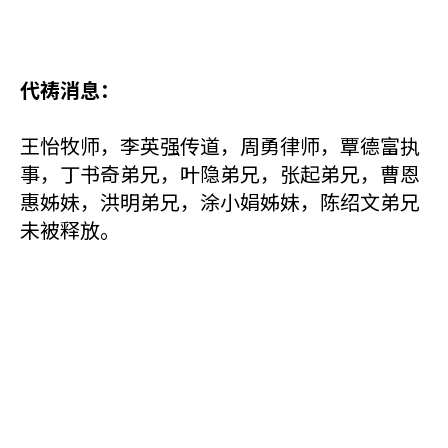
代祷消息：
王怡牧师，李英强传道，周勇律师，覃德富执
事，丁书奇弟兄，叶隐弟兄，张起弟兄，曹恩
惠姊妹，洪明弟兄，涂小娟姊妹，陈绍文弟兄
未被释放。