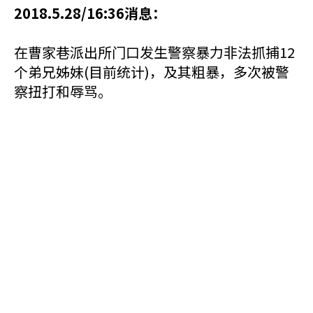
2018.5.28/16:36消息：
在曹家巷派出所门口发生警察暴力非法抓捕12
个弟兄姊妹(目前统计)，及其粗暴，多次被警
察扭打和辱骂。