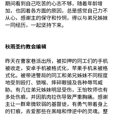
期间看到自己吃苦的心志不够，随着年龄增
加，也因着各方面的原因，总是感觉自己力不
从心，感谢主的保守和怜悯，得以与弟兄姊妹
一同经历，一起坚持下来。
秋雨圣约教会编辑
昨天在曹家巷派出所，被扣押的同工们的手机
被收走，安卓手机被格式化，苹果手机未被格
式化。被带进警局的同工和弟兄姊妹不同程度
地受到殴打、锁喉、摔碎眼镜及各种辱骂威
胁。有几位弟兄姊妹明显受伤，王怡牧师也有
多处伤痕，并因肌肉拉伤导致严重胸痛。感谢
主让一群卑微软弱的基督徒，有勇气带着身上
的钉痕，去爱那些在黑暗和悖逆中的灵魂。整