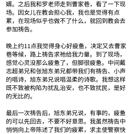
婿。之后我和罗老师走到曹家巷，看了一下现
场。因女儿在教会担心我，我也是觉得有点
累，在现场似乎也做不了什么，就回到教会去
参加祷告。
晚上约11点我觉得身心好疲惫，决定又去曹家
巷等候，路上祷告求祂给我力量。到了现场，
感觉心灵没那么疲惫了，但脚很疲惫。中间戴
志超弟兄和张旭东弟兄都带我们有祷告、小声
的唱诗，旭东弟兄说唱温柔的诗歌。我想这样
既不致被构陷为扰乱治安，也不致扰民，是好
的无比的。
最后一次祷告后，旭东弟兄说，有事的，疲惫
的可以先回去，不要不好意思。我虽然祷告中
悄悄向上帝陈述了我们的疲累，求主使警察快