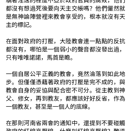
都沒有想過死後要向天主交帳嗎？他們儼然就
是無神論陣營裡來教會享受的，根本就沒有天
主的標記。
在面對政府的打壓，大陸教會連一點點的反抗
都沒有，哪怕是一個弱小的聲音都沒發出過，
只有唯唯諾諾，馬首是瞻。
一個自居公平正義的教會，竟然淪落到如此地
步。但僅僅憑藉著政府的打壓是完不成的，與
教會自身的妥協與配合密不可分。從主教到神
父、修女，再到教友，都應該好好反省，作為
一個教友，甚至是一個人的底線。
在那則河南省兩會的通知中，還提到不要碰觸
政府的紅線高壓線，什麼叫紅線高壓線？難道