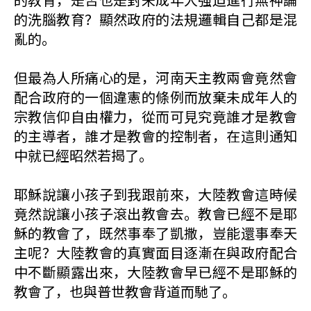
的洗腦教育？顯然政府的法規邏輯自己都是混
亂的。
但最為人所痛心的是，河南天主教兩會竟然會
配合政府的一個違憲的條例而放棄未成年人的
宗教信仰自由權力，從而可見究竟誰才是教會
的主導者，誰才是教會的控制者，在這則通知
中就已經昭然若揭了。
耶穌說讓小孩子到我跟前來，大陸教會這時候
竟然說讓小孩子滾出教會去。教會已經不是耶
穌的教會了，既然事奉了凱撒，豈能還事奉天
主呢？大陸教會的真實面目逐漸在與政府配合
中不斷顯露出來，大陸教會早已經不是耶穌的
教會了，也與普世教會背道而馳了。