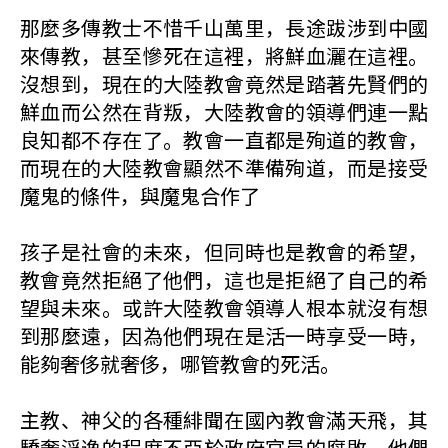
那麼多傳教士不惜千山萬里，長途跋涉到中國
來傳教，甚至慘死在這裡，將鮮血灑在這裡。
沒想到，現在的大陸教會竟然是踏著先賢們的
鮮血而公然在背叛，大陸教會的領導們連一點
良知都不存在了。教會一直都是殉道的教會，
而現在的大陸教會顯然不準備殉道，而是接受
魔鬼的條件，與魔鬼合作了
孩子是社會的未來，但同時也是教會的希望，
教會竟然拒絕了他們，這也是拒絕了自己的希
望與未來。或許大陸教會領導人根本就沒有想
到那麼遠，因為他們現在是活一時享受一時，
能夠奢侈就奢侈，哪管教會的死活。
主教、神父的各種緋聞在國內教會滿天飛，其
驕奢淫逸的程度不亞於政府官員的腐敗，他們