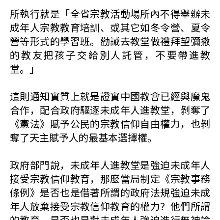
所執行就是「全省宗教活動場所內不得舉辦未
成年人宗教教育培訓、或其它如冬令營、夏令
營等形式的學習班。勸誡去教堂做禮拜望彌撒
的教友把孩子交給別人託管，不要帶進教
堂。」
這則通知實質上就是證實中國教會已經與魔鬼
合作，配合政府驅逐未成年人進教堂，剝奪了
《憲法》賦予公民的宗教信仰自由權力，也剝
奪了天主賦予人的最基本選擇權。
政府部門說，未成年人進教堂是強迫未成年人
接受宗教信仰教育，那麼當局制定《宗教事務
條例》是否也是借著所謂的政府法規強迫未成
年人放棄接受宗教信仰教育的權力？他們所謂
的教育，是否也是對未成年人強迫進行無神論