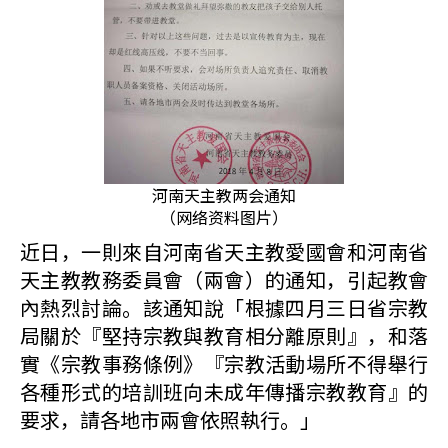
河南天主教两会通知
（网络资料图片）
近日，一則來自河南省天主教愛國會和河南省
天主教教務委員會（兩會）的通知，引起教會
內熱烈討論。該通知說「根據四月三日省宗教
局關於『堅持宗教與教育相分離原則』，和落
實《宗教事務條例》『宗教活動場所不得舉行
各種形式的培訓班向未成年傳播宗教教育』的
要求，請各地市兩會依照執行。」