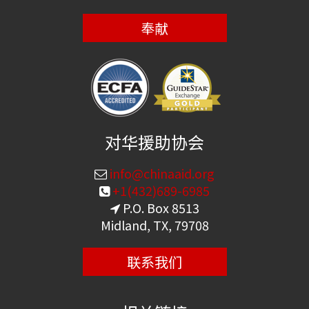
奉献
对华援助协会
info@chinaaid.org
+1(432)689-6985
P.O. Box 8513
Midland, TX, 79708
联系我们