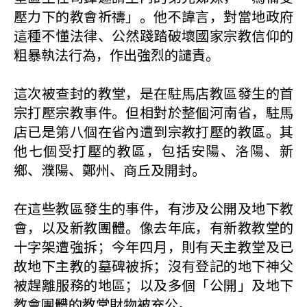
壓力下的教會祈禱」。他不諱言，對當地政府
這種不懂法律、公然踐踏破壞國家宗教信仰的
粗暴執法行為，作出強烈的譴責。
這次被查封的教堂，是在駐馬店教區發生的首
宗打壓宗教事件。但相對於整個河南省，駐馬
店已是第八個在省內遭到宗教打壓的教區。其
他七個受打壓的教區，包括安陽、洛陽、新
鄉、濮陽、鄭州、商丘及開封。
在這些教區發生的事件，有涉及公開及地下教
會，以及新教團體。像去年底，有新教教堂的
十字架遭強拆；今年四月，則有天主教堂及已
故地下主教的墓碑被拆；沒有登記的地下神父
被趕離服務的地區；以及多個「公開」及地下
教會團體的教堂財物被充公。