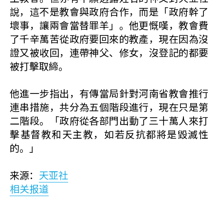
說，這不是教會與政府合作，而是「政府幹了
壞事，讓兩會當替罪羊」。他更慨嘆，教會費
了千辛萬苦從政府要回來的教產，現在因為沒
證又被收回，連帶神父、修女，沒登記的都要
被打擊取締。
他進一步指出，有傳當局針對河南省教會推行
連串措施，共分為五個階段進行，現在只是第
二階段。「政府從各部門出動了三十萬人來打
擊基督教和天主教，如若反抗都將是毀滅性
的。」
来源：
天亚社
相关报道