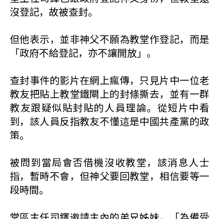
沒登記，故被查封。
但他表示，並非神父不願為教堂作登記，而是
「政府不給登記，亦不讓開放」。
查封事件的影片在網上瘋傳，只見片中一位老
教友把貼上教堂鐵閘上的封條撕去，並有一群
教友跟疑似貼封貼的人員理論。從短片中看
到，該人員反指教友不懂這是中國共產黨的政
策。
被問到當局會否借機沒收教堂，該消息人士
指，暫時不會，但神父要回教堂，相信要等一
段時間。
堂區主任司鐸邀請主內的弟兄姊妹，「為備受