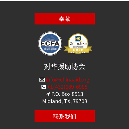
奉献
对华援助协会
info@chinaaid.org
+1(432)689-6985
P.O. Box 8513
Midland, TX, 79708
联系我们