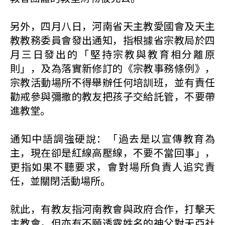
另外，四月八日，河南省天主教愛國會及天主
教教務委員會發出通知，指根據省宗教局於四
月三日發出的「堅持宗教與教育相分離原
則」，及為落實新修訂的《宗教事務條例》，
宗教活動場所不得舉辦任何培訓班，並有責任
勸戒參與彌撒的教友把孩子交給託管，不要帶
進教堂。
通知中語調強硬說：「過去是以宣傳教育為
主，現在卻是紅線高壓線，不要不當回事」，
更指如果不聽要求，會對場所負責人追究責
任，並關閉活動場所。
就此，有教友指河南教會與政府合作，打擊天
主教會。但亦有不願透露姓名的神父對天亞社