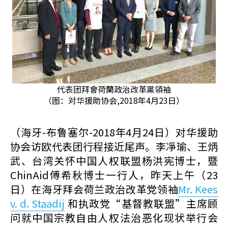
代表团拜會荷蘭政治改革黨領袖
（图：对华援助协会,2018年4月23日）
（海牙-布鲁塞尔-2018年4月24日）对华援助
协会访欧代表团行程接近尾声。李凈瑜、王炳
武、台湾关怀中国人权联盟杨洪宪博士，暨
ChinAid傅希秋博士一行人，昨天上午（23
日）在海牙拜会荷兰政治改革党领袖
Mr. Kees
v. d. Staadij
和执政党“基督教联盟”主席顾
问就中国宗教自由人权法治恶化现状举行会