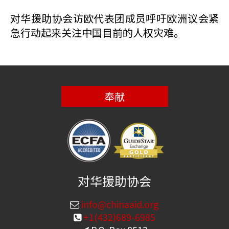
对华援助协会访欧代表团成员呼吁欧洲议会紧
急行动起来关注中国目前的人权灾难。
奉献
对华援助协会
info@chinaaid.org
+1(432)689-6985