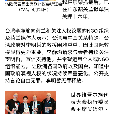
越境绑架抓捕后，已
访欧代表团出席欧州议会听证会
在广东韶关监狱单独
（CAA，4月24日）
关押十六年。
台湾李净瑜向荷兰和关注人权议题的NGO 组织
及荷兰媒体人表示：台湾与中国关系特殊，台
湾政府对李明哲的救援困难重重，因此国际救
援显得更为重要。李静瑜请求与会者持续关注
李明哲，写信支持他。并希望运用个人或NGO
组织能力， 让欧洲各国政府以及国会，知道中
国政府漠视人权的状况持续严重恶化。公开支
持言论自由无罪，李明哲无罪释放。
世界维吾尔族代
表大会执行委员
会主席吴迈尔·