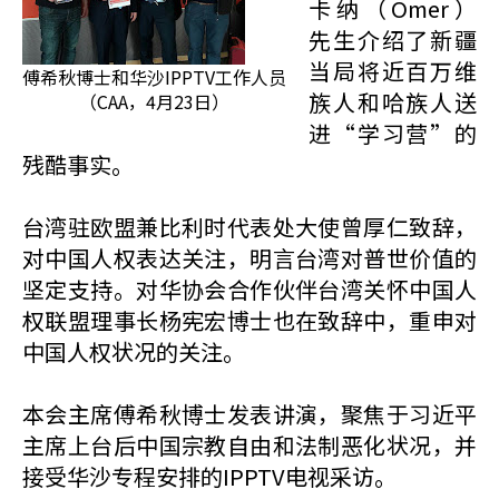
卡纳（Omer）
先生介绍了新疆
当局将近百万维
傅希秋博士和华沙IPPTV工作人员
族人和哈族人送
（CAA，4月23日）
进“学习营”的
残酷事实。
台湾驻欧盟兼比利时代表处大使曾厚仁致辞，
对中国人权表达关注，明言台湾对普世价值的
坚定支持。对华协会合作伙伴台湾关怀中国人
权联盟理事长杨宪宏博士也在致辞中，重申对
中国人权状况的关注。
本会主席傅希秋博士发表讲演，聚焦于习近平
主席上台后中国宗教自由和法制恶化状况，并
接受华沙专程安排的IPPTV电视采访。