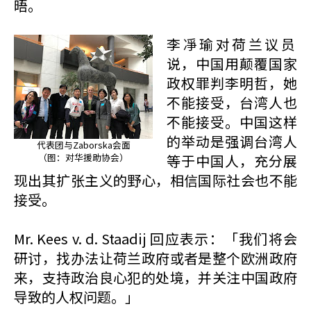
晤。
李凈瑜对荷兰议员
说，中国用颠覆国家
政权罪判李明哲，她
不能接受，台湾人也
不能接受。中国这样
的举动是强调台湾人
代表团与Zaborska会面
（图：对华援助协会）
等于中国人，充分展
现出其扩张主义的野心，相信国际社会也不能
接受。
Mr. Kees v. d. Staadij 回应表示：「我们将会
研讨，找办法让荷兰政府或者是整个欧洲政府
来，支持政治良心犯的处境，并关注中国政府
导致的人权问题。」