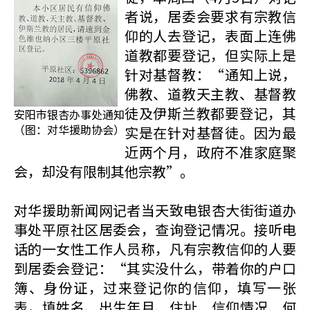
者说，居委会要求有宗教信
仰的人去登记，表面上连佛
道教都要登记，但实际上是
针对基督教：“通知上说，
佛教、道教天主教、基督教
徒及伊斯兰教都要登记，其
安阳市银杏办事处通知
（图：对华援助协会）
实是在针对基督徒。因为最
近两个月，政府不准家庭聚
会，却没有限制其他宗教”。
对华援助新闻网记者当天致电银杏大街街道办
事处平原社区居委会，查询登记情况。接听电
话的一女性工作人员称，凡有宗教信仰的人要
到居委会登记：“其实没什么，带着你的户口
簿、身份证，过来登记你的信仰，填写一张
表，填姓名、出生年月、住址、信仰情况、何