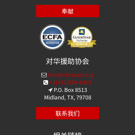
奉献
对华援助协会
info@chinaaid.org
+1(432)689-6985
P.O. Box 8513
Midland, TX, 79708
联系我们