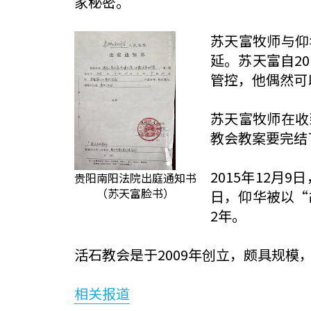
家秘密。
苏天富牧师与仰
延。苏天富自2
管控，他偶然可
苏天富牧师在收
教会教案要完结
2015年12月
贵阳南阳法院出庭通知书
（苏天富脸书）
日，仰华被以“
2年。
活石教会是于2009年创立，颇具规模
相关报道