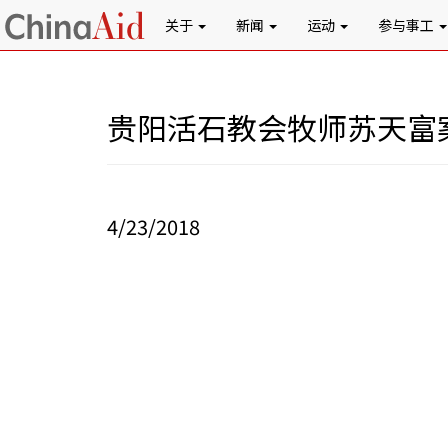
关于
新闻
运动
参与事工
贵阳活石教会牧师苏天富
4/23/2018