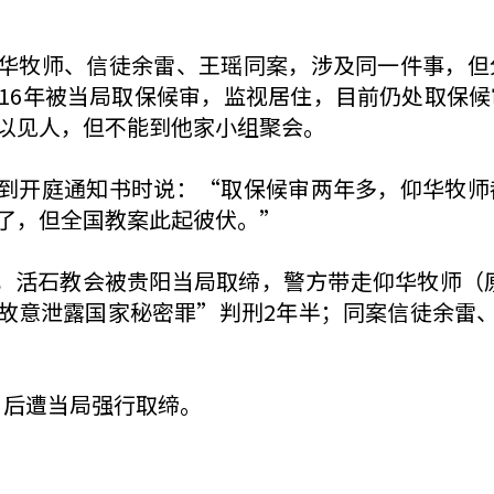
华牧师、信徒余雷、王瑶同案，涉及同一件事，但
016年被当局取保候审，监视居住，目前仍处取保
以见人，但不能到他家小组聚会。
到开庭通知书时说：“取保候审两年多，仰华牧师
了，但全国教案此起彼伏。”
9日，活石教会被贵阳当局取缔，警方带走仰华牧师（原
故意泄露国家秘密罪”判刑2年半；同案信徒余雷、
，后遭当局强行取缔。