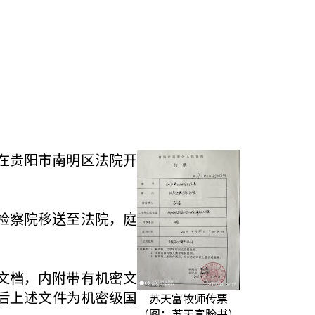
日在贵阳市南明区法院开
区检察院移送至法院，庭
的文档，内附带有机密文
后上述文件为机密级国
苏天富牧师传票
（图：苏天富脸书）