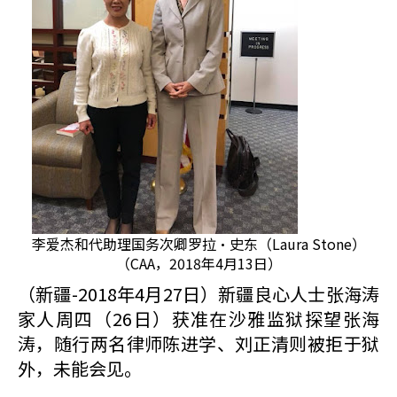
李爱杰和代助理国务次卿罗拉·史东（Laura Stone）
（CAA，2018年4月13日）
（新疆-2018年4月27日）新疆良心人士张海涛
家人周四（26日）获准在沙雅监狱探望张海
涛，随行两名律师陈进学、刘正清则被拒于狱
外，未能会见。