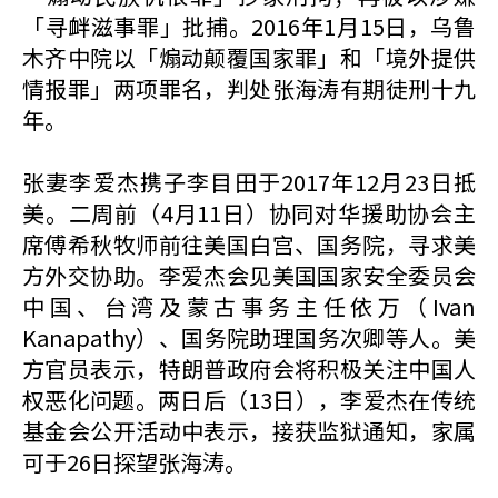
「寻衅滋事罪」批捕。2016年1月15日，乌鲁
木齐中院以「煽动颠覆国家罪」和「境外提供
情报罪」两项罪名，判处张海涛有期徒刑十九
年。
张妻李爱杰携子李目田于2017年12月23日抵
美。二周前（4月11日）协同对华援助协会主
席傅希秋牧师前往美国白宫、国务院，寻求美
方外交协助。李爱杰会见美国国家安全委员会
中国、台湾及蒙古事务主任依万（Ivan
Kanapathy）、国务院助理国务次卿等人。美
方官员表示，特朗普政府会将积极关注中国人
权恶化问题。两日后（13日），李爱杰在传统
基金会公开活动中表示，接获监狱通知，家属
可于26日探望张海涛。