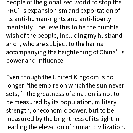
people of the globalized world to stop the
PRC’s expansionism and exportation of
its anti-human-rights and anti-liberty
mentality. I believe this to be the humble
wish of the people, including my husband
and I, who are subject to the harms
accompanying the heightening of China’s
power and influence.
Even though the United Kingdom is no
longer "the empire on which the sun never
sets,” the greatness of a nation is not to
be measured by its population, military
strength, or economic power, but to be
measured by the brightness of its light in
leading the elevation of human civilization.