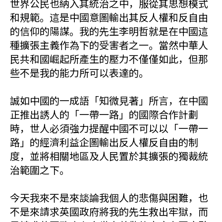
世界公民也納入其統治之中，服從其思想模式
和規範。這是中國意圖輸出其反人權和反自由
的信仰的陽謀。我的先生李明哲就是在中國這
種擴張主義作為下的受害者之一。當然中華人
民共和國崛起所產生的壓力不僅僅如此，但那
些不是我的能力所可以表達的。
誠如中國的一成語「知微見著」所言，在中國
正推出誘人的「一帶一路」的國際合作計劃
時，世人必須強力提醒中國不可以以「一帶一
路」的經濟利益企圖輸出反人權反自由的制
度，並將相關地區及人民置於其擴張的獨裁統
治範圍之下。
今天我來不是來談論我個人的悲傷與困難，也
不是來請求英國政府將我的先生救出牢獄，而