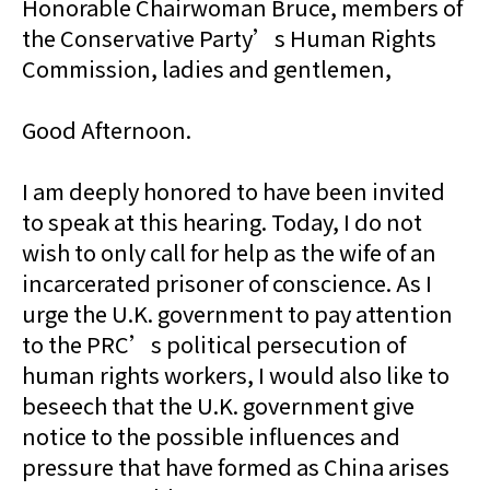
Honorable Chairwoman Bruce, members of
the Conservative Party’s Human Rights
Commission, ladies and gentlemen,
Good Afternoon.
I am deeply honored to have been invited
to speak at this hearing. Today, I do not
wish to only call for help as the wife of an
incarcerated prisoner of conscience. As I
urge the U.K. government to pay attention
to the PRC’s political persecution of
human rights workers, I would also like to
beseech that the U.K. government give
notice to the possible influences and
pressure that have formed as China arises