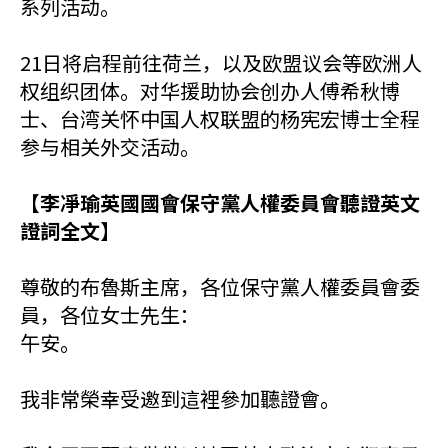
系列活动。
21日将启程前往荷兰，以及欧盟议会等欧洲人
权组织团体。对华援助协会创办人傅希秋博
士、台湾关怀中国人权联盟的杨宪宏博士全程
参与相关外交活动。
【李凈瑜英國國會保守黨人權委員會聽證英文
證詞全文】
尊敬的布魯斯主席，各位保守黨人權委員會委
員，各位女士先生：
午安。
我非常榮幸受邀到這裡參加聽證會。