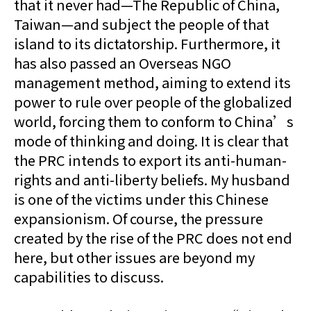
that it never had—The Republic of China,
Taiwan—and subject the people of that
island to its dictatorship. Furthermore, it
has also passed an Overseas NGO
management method, aiming to extend its
power to rule over people of the globalized
world, forcing them to conform to China’s
mode of thinking and doing. It is clear that
the PRC intends to export its anti-human-
rights and anti-liberty beliefs. My husband
is one of the victims under this Chinese
expansionism. Of course, the pressure
created by the rise of the PRC does not end
here, but other issues are beyond my
capabilities to discuss.