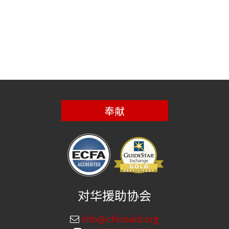
奉献
对华援助协会
info@chinaaid.org