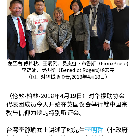
左至右:傅希秋、王炳武、费奥娜·布鲁斯（FionaBruce)
李静瑜、罗杰斯（Benedict Rogers)杨宏宪
（图：对华援助协会,2018年4月18日）
（伦敦-柏林-2018年4月19日）对华援助协会
代表团成员今天开始在英国议会举行就中国宗
教与信仰为题的特别听证会。
台湾李静瑜女士讲述了她先生
李明哲
（非政府