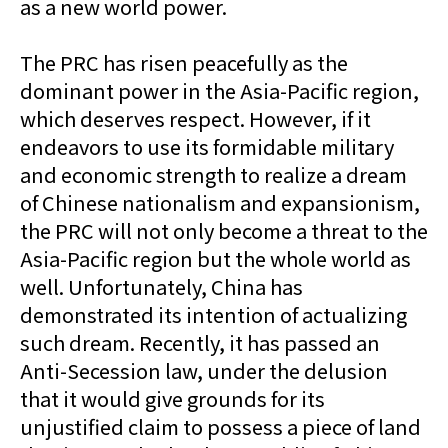
as a new world power.
The PRC has risen peacefully as the
dominant power in the Asia-Pacific region,
which deserves respect. However, if it
endeavors to use its formidable military
and economic strength to realize a dream
of Chinese nationalism and expansionism,
the PRC will not only become a threat to the
Asia-Pacific region but the whole world as
well. Unfortunately, China has
demonstrated its intention of actualizing
such dream. Recently, it has passed an
Anti-Secession law, under the delusion
that it would give grounds for its
unjustified claim to possess a piece of land