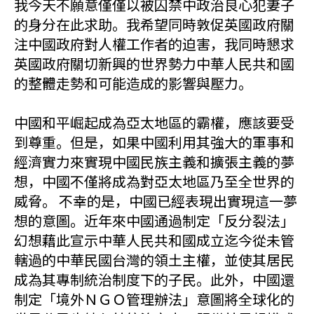
我今天不願意僅僅以被囚禁中政治良心犯妻子
的身分在此求助。我希望同時敦促英國政府關
注中國政府對人權工作者的迫害，我同時懇求
英國政府關切新興的世界勢力中華人民共和國
的整體走勢和可能造成的影響與壓力。
中國和平崛起成為亞太地區的霸權，應該要受
到尊重。但是，如果中國利用其強大的軍事和
經濟實力來實現中國民族主義和擴張主義的夢
想，中國不僅將成為對亞太地區乃至全世界的
威脅。 不幸的是，中國已經表現出實現這一夢
想的意圖。近年來中國通過制定「反分裂法」
幻想藉此宣示中華人民共和國成立迄今從未管
轄過的中華民國台灣的領土主權，並使其居民
成為其專制統治制度下的子民。此外，中國還
制定「境外ＮＧＯ管理辦法」意圖將全球化的