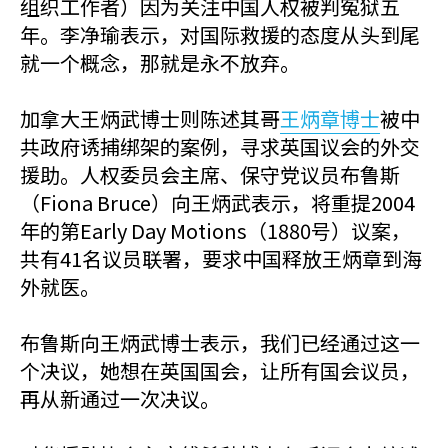
组织工作者）因为关注中国人权被判冤狱五
年。李净瑜表示，对国际救援的态度从头到尾
就一个概念，那就是永不放弃。
加拿大王炳武博士则陈述其哥
王炳章博士
被中
共政府诱捕绑架的案例，寻求英国议会的外交
援助。人权委员会主席、保守党议员布鲁斯
（Fiona Bruce）向王炳武表示，将重提2004
年的第Early Day Motions（1880号）议案，
共有41名议员联署，要求中国释放王炳章到海
外就医。
布鲁斯向王炳武博士表示，我们已经通过这一
个决议，她想在英国国会，让所有国会议员，
再从新通过一次决议。