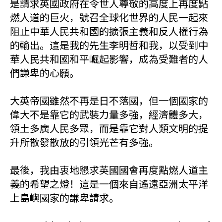
是請求英國政府在令世人尊敬的高度上再度點
燃人道的巨火，號召全球化世界的人民一起來
阻止中華人民共和國的擴張主義和反人權行為
的輸出。這是我的先生李明哲和我，以受到中
華人民共和國和平崛起影響，成為受難者的人
們謙卑的心願。
大英帝國雖然不再是日不落國，但一個國家的
偉大不是靠它的武裝力量多強，經濟體多大，
領土多廣人民多眾，而是靠它對人類文明的提
升所散發散放的引領光芒有多強。
最後，我由衷地懇求英國國會再度點燃人道主
義的希望之燈！這是一個來自遙遠亞洲太平洋
上島嶼國家的謙卑請求。