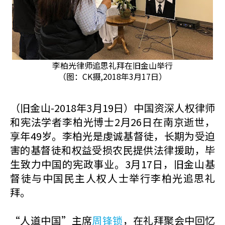
李柏光律师追思礼拜在旧金山举行
（图：CK摄,2018年3月17日）
（旧金山-2018年3月19日）中国资深人权律师
和宪法学者李柏光博士2月26日在南京逝世，
享年49岁。李柏光是虔诚基督徒，长期为受迫
害的基督徒和权益受损农民提供法律援助，毕
生致力中国的宪政事业。3月17日，旧金山基
督徒与中国民主人权人士举行李柏光追思礼
拜。
“人道中国”主席
周锋锁
，在礼拜聚会中回忆