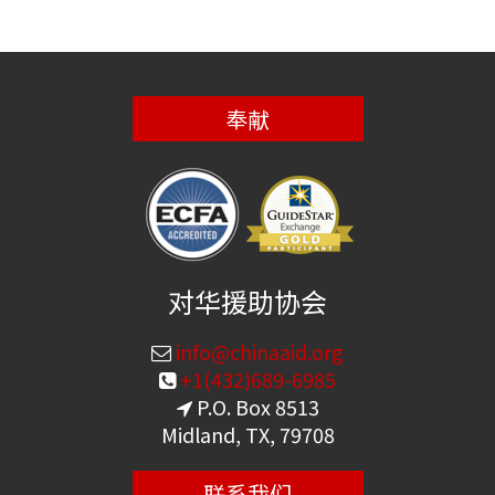
奉献
对华援助协会
info@chinaaid.org
+1(432)689-6985
P.O. Box 8513
Midland, TX, 79708
联系我们