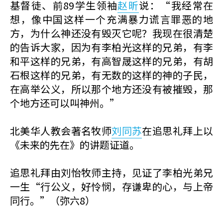
基督徒、前89学生领袖
赵昕
说：“我经常在
想，像中国这样一个充满暴力谎言罪恶的地
方，为什么神还没有毁灭它呢？我现在很清楚
的告诉大家，因为有李柏光这样的兄弟，有李
和平这样的兄弟，有高智晟这样的兄弟，有胡
石根这样的兄弟，有无数的这样的神的子民，
在高举公义，所以那个地方还没有被摧毁，那
个地方还可以叫神州。”
北美华人教会著名牧师
刘同苏
在追思礼拜上以
《未来的先在》的讲题证道。
追思礼拜由刘怡牧师主持，见证了李柏光弟兄
一生“行公义，好怜悯，存谦卑的心，与上帝
同行。”（弥六8）