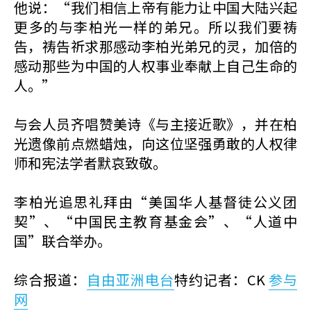
他说：“我们相信上帝有能力让中国大陆兴起
更多的与李柏光一样的弟兄。所以我们要祷
告，祷告祈求那感动李柏光弟兄的灵，加倍的
感动那些为中国的人权事业奉献上自己生命的
人。”
与会人员齐唱赞美诗《与主接近歌》，并在柏
光遗像前点燃蜡烛，向这位坚强勇敢的人权律
师和宪法学者默哀致敬。
李柏光追思礼拜由“美国华人基督徒公义团
契”、“中国民主教育基金会”、“人道中
国”联合举办。
综合报道：
自由亚洲电台
特约记者：CK
参与
网