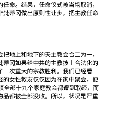
的任命。结果，任命仪式被当场取消，
非梵蒂冈做出原则性让步，把主教任命
会把地上和地下的天主教会合二为一，
梵蒂冈如果给中共的主教披上合法化的
了一次重大的宗教胜利。我们已经看
轻的女性教友仅仅因为在家中聚会，便
镇全部十九个家庭教会都遭到取缔，而
物品都被全部没收。所以，状况是严重