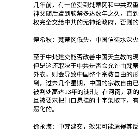
几年前，有一位受到梵蒂冈和中共双重
神父随后遭到软禁多达数年之久，直到
权完全交给中共的无神论政府，否则的
傅希秋：梵蒂冈低头，中国信徒水深火
至于中梵建交能否改善中国天主教的现
但是这还取决于中共是否会允许由梵蒂
外衣，则会导致中国整个宗教自由的形
到，过去几个星期，中国的宗教自由已
被判处高达13年的徒刑。在河南，新
且被要求把门口悬挂的十字架取下，有
恶化的。
徐永海：中梵建交，效果可能适得其反