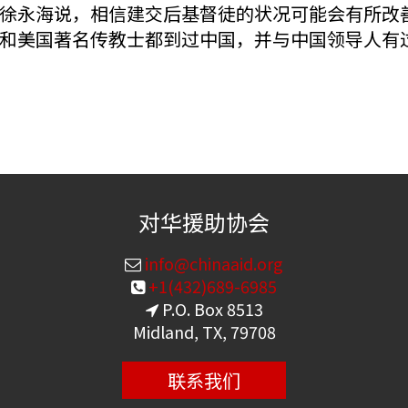
徐永海说，相信建交后基督徒的状况可能会有所改
和美国著名传教士都到过中国，并与中国领导人有
对华援助协会
info@chinaaid.org
+1(432)689-6985
P.O. Box 8513
Midland, TX, 79708
联系我们