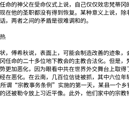
任命的神父在受命仪式上说，自己仅仅效忠梵蒂冈
现在他的圣职都没有得到恢复。某种意义上说，除
话，两者之间的矛盾是很难调和的。
热
状，傅希秋说，表面上，可能会制造改善的迹象，
冈任命的二十多位地下教会的主教合法化。但是，
势更加恶化，因为眼看中共在世界外交舞台上取得
经在恶化。在云南，几百位信徒被抓，其中六位年
的所谓“宗教事务条例”实施的第一天，某县一个乡
的还被勒令放上习近平像。此外，他们家中的宗教