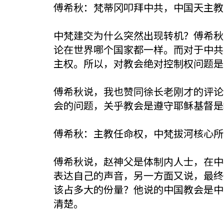
傅希秋：梵蒂冈叩拜中共，中国天主教
中梵建交为什么突然出现转机？傅希秋
论在世界哪个国家都一样。而对于中共
主权。所以，对教会绝对控制权问题是
傅希秋说，我也赞同徐长老刚才的评论
会的问题，关乎教会是遵守耶稣基督是
傅希秋：主教任命权，中梵拔河核心所
傅希秋说，赵神父是体制内人士，在中
表达自己的声音，另一方面又说，最终
该占多大的份量？他说的中国教会是中
清楚。