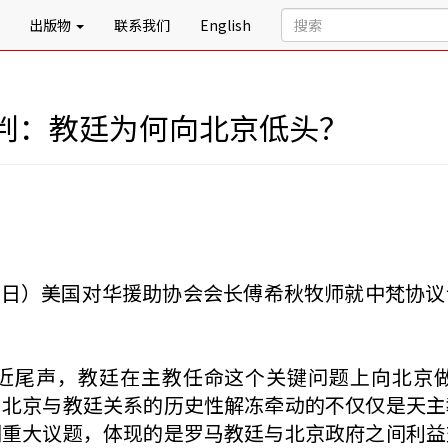
出版物
联系我们
English
判：教廷为何向北京低头？
2月14日）美国对华援助协会会长傅希秋牧师就中梵
近尾声，教廷在主教任命这个关键问题上向北京
。北京与教廷关系的历史性解冻牵动的不仅仅是天主
列重大议题，体现的是罗马教廷与北京政府之间利益