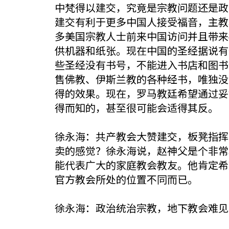
中梵得以建交，究竟是宗教问题还是政
建交有利于更多中国人接受福音，主教
多美国宗教人士前来中国访问并且带来
供机器和纸张。现在中国的圣经据说有
些圣经没有书号，不能进入书店和图书
售佛教、伊斯兰教的各种经书，唯独没
得的效果。现在，罗马教廷希望通过妥
得而知的，甚至很可能会适得其反。
徐永海：共产教会大赞建交，板凳指挥
卖的感觉？徐永海说，赵神父是个非常
能代表广大的家庭教会教友。他肯定希
官方教会所处的位置不同而已。
徐永海：政治统治宗教，地下教会难