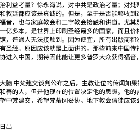
治利益考量？徐永海说，对中共是政治考量；对梵
和教廷都应该是真诚的。但是，至于是否能够收到这
福音，也与家庭教会和三字教会接触和讲道。尤其
一亿多本，是世界上印刷圣经最多的国家，而且价格
馆，普通人无法接触到。因为便宜，所有出版商都
有圣经。原因应该就是上面讲的，那些前来中国传
协进入中国，期待因此能让更多普罗大众获得福音
大脑 中梵建交谈判公布之后，主教让位的传闻如果
和善的人，但是他现在的位置决定他的思想。他的
望中梵建交，希望梵蒂冈妥协。地下教会信徒应该
见日出