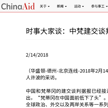
关于
新闻
运动
参与事工
时事大家谈：中梵建交谈
2/14/2018
（华盛顿-德州-北京连线-2018年
人许波的采访。
中国和梵蒂冈的建交谈判据报已经接
出，“梵蒂冈在中国面前低下了头”
全球政治、外交以及两岸关系等一系