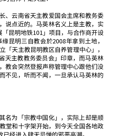
长、云南省天主教爱国会主席和教务委
，说点近的。马英林名义上是主教，实
展「昆明地铁101」项目，与合作商开设
缘昆明三自教会於2008年拿到土地，
成立「天主教昆明教区自养管理中心」，
南省天主教教务委员会」印章，而马英林
，教会突然登报声称管理中心跟他们没
而不见，听而不闻，一旦承认马英林的
其名为「宗教中国化」，实际上却是顺
江教堂和十字架开始，到今天全国各地政
政已经进入肆无忌惮的邪恶高潮。