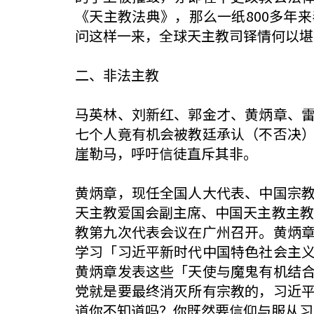
《天主教法典》，那么一纸800多年
问这样一来，全球天主教司铎情何以堪
二、非法主教
马英林、刘新红、郭金才、黄炳章、
七个人竟有机会被教廷承认（不否决
崖勒马，呼吁信徒直斥其非。
黄炳章，现任全国人大代表、中国宗
天主教爱国会副主席、中国天主教主教团
教第九次代表会议在广州召开。黄炳
学习「习近平新时代中国特色社会主
黄炳章发表这些「天使与魔鬼有机结
党就是要最终消灭所有宗教的，习近
道你不知道吗？你既然要信仰与服从习