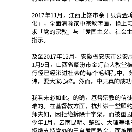
2017年11月，江西上饶市余干县
化」，全面清除家中宗教字画，换上习
求「党的宗教」与「爱国主义、社会
指示。
及至2017年12月，安徽省安庆市
1月9日，山西省临汾市金灯台大教堂
行径已经渗进社会的每个毛细孔中，
讳，要大家心碎。然而，中共真的成功
我看未必如此。的确，基督宗教的信
难的。在基督教方面，杭州崇一堂顾
师夫妇，因拒绝拆除十字架，而被重囚
今年1月，云南昆明、楚雄、大理等地
拒绝支持党办的三自爱国教会，而被