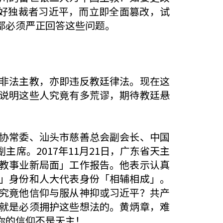
讨好独裁者习近平，而立即全面篡改，试
都必须严正回答这些问题。
非法主教，亦即违反教廷律法。现在这
说明这些人究竟有多荒谬，期待教廷悬
协常委、汕头市慈善总会副会长、中国
席。2017年11月21日，广东省天主
教事业新局面」工作报告。他表示认真
」身份和人大代表身份「相辅相成」。
究竟他信仰与服从神抑或习近平？共产
就是必须拥护这些想法的。黄炳章，难
你的信仰不是天主！