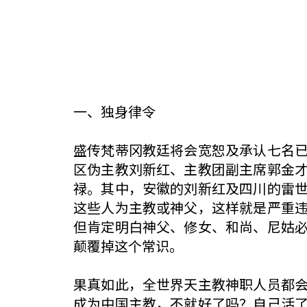
一、独身律令
盛传梵蒂冈教廷将会宽恕及承认七名
区伪主教刘新红、主教团副主席郭金
禄。其中，安徽的刘新红及四川的雷
这些人为主教或神父，这样就是严重
但肯定明白神父、修女、和尚、尼姑
颠覆掉这个常识。
果真如此，全世界天主教神职人员都
成为中国主教，不就好了吗？自己活