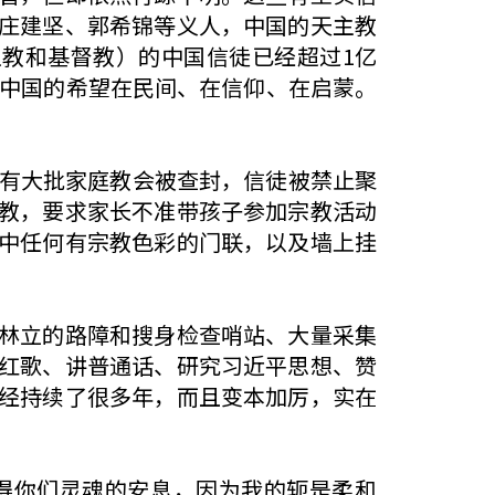
庄建坚、郭希锦等义人，中国的天主教
主教和基督教）的中国信徒已经超过1亿
来中国的希望在民间、在信仰、在启蒙。
经有大批家庭教会被查封，信徒被禁止聚
教，要求家长不准带孩子参加宗教活动
中任何有宗教色彩的门联，以及墙上挂
林立的路障和搜身检查哨站、大量采集
红歌、讲普通话、研究习近平思想、赞
经持续了很多年，而且变本加厉，实在
得你们灵魂的安息，因为我的轭是柔和