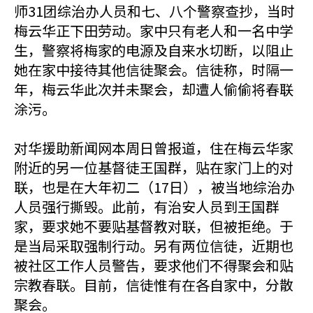
师31团综治办人员和七、八个警察查抄，当时
梅云华正下田劳动。家中只有老人和一名中学
生，警察将梅家的电源及自来水切断，以阻止
她在家中接待其他信徒聚会。信徒称，时隔一
年，梅云华此次并未聚会，却遭人偷偷将春联
涂污。
对华援助新闻网本周日曾报道，住在梅云华家
附近的另一位基督徒王国群，贴在家门上的对
联，也是在大年初二（17日），被当地综治办
人员强行撕毁。此前，有治安人员到王国群
家，要求她不要贴基督教对联，但被拒绝。于
是当局采取强制行动。另有两位信徒，近期也
被社区工作人员警告，要求他们不得聚会和贴
宗教春联。目前，信徒惟有在各自家中，分散
聚会。