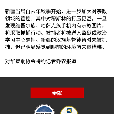
新疆当局自去年秋季开始，进一步加大对宗教
领域的管控。其中对穆斯林的打压更甚，一旦
发现维吾尔族、哈萨克族手机内有宗教图片，
将采取抓捕行动。被捕者将被送入监狱或政治
学习中心羁押。新疆的汉族基督徒暂时未被抓
捕，但已明显感觉到眼前的环境愈来愈糟糕。
对华援助协会特约记者乔农报道
奉献