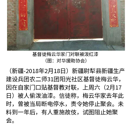
基督徒梅云华家门对联被泼红漆
（图：对华援助协会）
（新疆-2018年2月18日）新疆尉犁县新疆生产
建设兵团农二师31团阳光社区基督徒梅云华，
因在自家门口贴基督教对联，上周六（2月17
日）被人偷泼油漆。信徒称，梅云华家去年此
时，曾被当局断电停水，责令她停止聚会。未
料到一年后，有人重施故伎，试图阻止她聚
会。