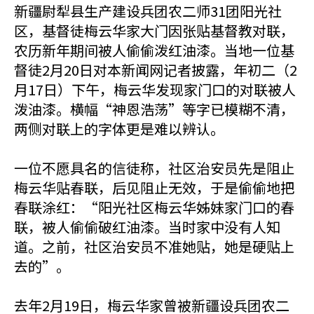
新疆尉犁县生产建设兵团农二师31团阳光社
区，基督徒梅云华家大门因张贴基督教对联，
农历新年期间被人偷偷泼红油漆。当地一位基
督徒2月20日对本新闻网记者披露，年初二（2
月17日）下午，梅云华发现家门口的对联被人
泼油漆。横幅“神恩浩荡”等字已模糊不清，
两侧对联上的字体更是难以辨认。
一位不愿具名的信徒称，社区治安员先是阻止
梅云华贴春联，后见阻止无效，于是偷偷地把
春联涂红：“阳光社区梅云华姊妹家门口的春
联，被人偷偷破红油漆。当时家中没有人知
道。之前，社区治安员不准她贴，她是硬贴上
去的”。
去年2月19日，梅云华家曾被新疆设兵团农二