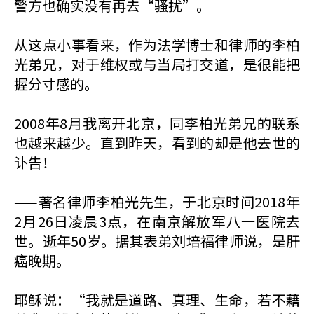
警方也确实没有再去“骚扰”。
从这点小事看来，作为法学博士和律师的李柏
光弟兄，对于维权或与当局打交道，是很能把
握分寸感的。
2008年8月我离开北京，同李柏光弟兄的联系
也越来越少。直到昨天，看到的却是他去世的
讣告！
——著名律师李柏光先生，于北京时间2018年
2月26日凌晨3点，在南京解放军八一医院去
世。逝年50岁。据其表弟刘培福律师说，是肝
癌晚期。
耶稣说：“我就是道路、真理、生命，若不藉