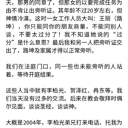
天，那男的同意了，但那女的以要完成任务为
由不肯让出旁听证。其年龄不过20岁左右，但
神情冷漠。这时一女工作人员大叫：王丽（路
坤），你只能同你的朋友商量，不能同别人
谈，不要太过分了！我不知道她说的“过
分”是什么意思？最后我和另一人把旁听证交
出了，路坤及家属才得以正常旁听。
我们在法庭门口，同一些也未能旁听的人站
着，等待开庭结果。
这些人当中就有李柏光、贺泽红、冉东等。我
们当天没有过多的交流。后来在教会敬拜时偶
尔见面，谈谈圣经，谈谈神。
大概是2004年，李柏光弟兄打来电话，托我为