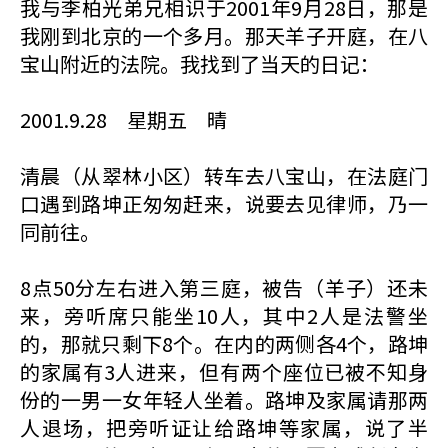
我与李柏光弟兄相识于2001年9月28日，那是
我刚到北京的一个多月。那天羊子开庭，在八
宝山附近的法院。我找到了当天的日记：
2001.9.28 星期五 晴
清晨（从翠林小区）转车去八宝山，在法庭门
口遇到路坤正匆匆赶来，说要去见律师，乃一
同前往。
8点50分左右进入第三庭，被告（羊子）还未
来，旁听席只能坐10人，其中2人是法警坐
的，那就只剩下8个。在内的两侧各4个，路坤
的家属有3人进来，但有两个座位已被不知身
份的一男一女年轻人坐着。路坤及家属请那两
人退场，把旁听证让给路坤等家属，说了半