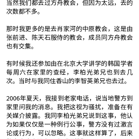
当然我们都去过方舟教会，但因为太远，去的
次数都不多。
那时我更多的是去肖家河的中原教会，这是由
张前进、陈天石服侍的教会，成员同方舟教会
也有交集。
有时候我还参加由在北京大学讲学的韩国学者
每周六在家里的查经，李柏光弟兄也到去几
次。当时与我同住香山的李智英弟兄也去过。
2006年夏天，我接到老家电话，说当地警方到
家里问我的消息。我把这视为骚扰，准备在有
关媒介披露。我同李柏光弟兄说到这事，他认
为如果仅仅是一种例行公事，警方没有过激言
论或行为，可以忽略。这事就这样算了，后来