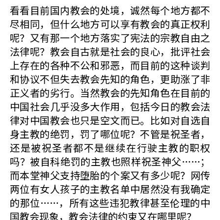
看看目前国内教会的处境，诚然每个地方都不
尽相同，但什么地方可以享有教会的真正权利
呢？又有那一个地方落实了宪法的宗教自由之
法律呢？教会自古就是社会的良心，批评社会
上存在的各种不公和邪恶，而目前的这种谈判
和协议不但失去教会先知的角色，更助涨了非
正义者的劣行。当然教会的先知角色在目前的
中国社会几乎没多大作用，包括今日的教会法
律对中国教会也只是空文而已。比如对自选自
身主教的绝罚，罚了哪位呢？不管是祝圣者，
还是被祝圣者都不是继续在行驶主教的职权
吗？被自科绝罚的主教也照样祝圣神父……；
而本堂神父支持堕胎的个案又有多少呢？网传
两位有女人孩子的主教名单中居然没有我确定
的那位……，所有这些违犯教律甚至伦理的中
国教会现象，教会法律的约束又在哪里呢？