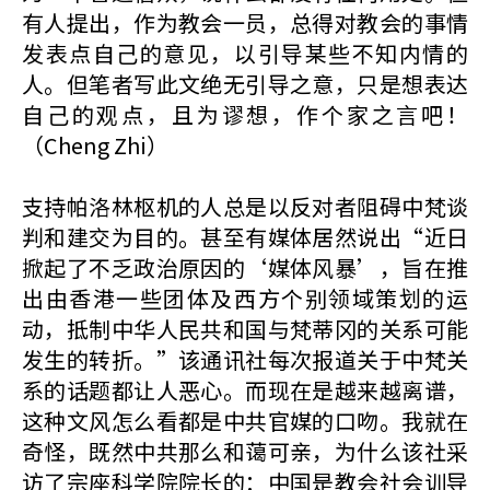
有人提出，作为教会一员，总得对教会的事情
发表点自己的意见，以引导某些不知内情的
人。但笔者写此文绝无引导之意，只是想表达
自己的观点，且为谬想，作个家之言吧！
（Cheng Zhi）
支持帕洛林枢机的人总是以反对者阻碍中梵谈
判和建交为目的。甚至有媒体居然说出“近日
掀起了不乏政治原因的‘媒体风暴’，旨在推
出由香港一些团体及西方个别领域策划的运
动，抵制中华人民共和国与梵蒂冈的关系可能
发生的转折。”该通讯社每次报道关于中梵关
系的话题都让人恶心。而现在是越来越离谱，
这种文风怎么看都是中共官媒的口吻。我就在
奇怪，既然中共那么和蔼可亲，为什么该社采
访了宗座科学院院长的：中国是教会社会训导