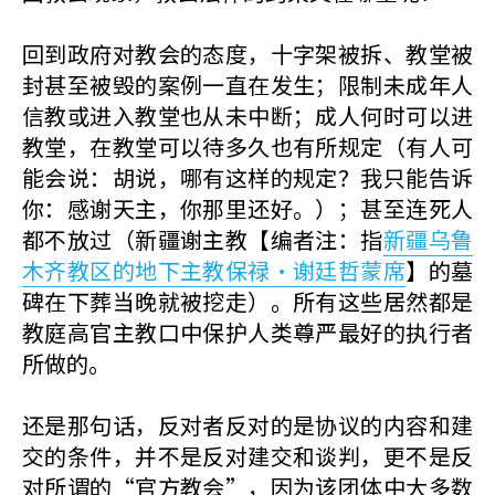
回到政府对教会的态度，十字架被拆、教堂被
封甚至被毁的案例一直在发生；限制未成年人
信教或进入教堂也从未中断；成人何时可以进
教堂，在教堂可以待多久也有所规定（有人可
能会说：胡说，哪有这样的规定？我只能告诉
你：感谢天主，你那里还好。）；甚至连死人
都不放过（新疆谢主教【编者注：指
新疆乌鲁
木齐教区的地下主教保禄·谢廷哲蒙席
】的墓
碑在下葬当晚就被挖走）。所有这些居然都是
教庭高官主教口中保护人类尊严最好的执行者
所做的。
还是那句话，反对者反对的是协议的内容和建
交的条件，并不是反对建交和谈判，更不是反
对所谓的“官方教会”，因为该团体中大多数