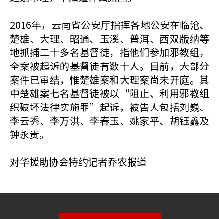
2016年，云南省公安厅指挥各地公安在临沧、
楚雄、大理、昭通、玉溪、普洱、西双版纳等
地抓捕二十多名基督徒，指他们参加邪教组，
全案被起诉的基督徒有数十人。目前，大部分
案件已审结，惟楚雄案和大理案尚未开庭。其
中楚雄案七名基督徒被以“阻止、利用邪教组
织破坏法律实施罪”起诉，被告人包括刘巍、
李云秀、李万洪、李春玉、姚家平、胡钰鑫及
钟永贵。
对华援助协会特约记者乔农报道