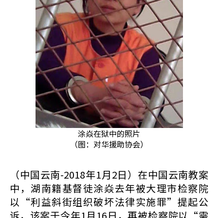
涂焱在狱中的照片
（图：对华援助协会）
（中国云南-2018年1月2日）在中国云南教案
中，湖南籍基督徒涂焱去年被大理市检察院
以“利益斜街组织破坏法律实施罪”提起公
诉，该案于今年1月16日，再被检察院以“需