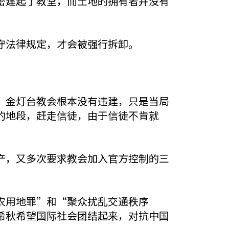
密建起了教堂，而土地的拥有者并没有
守法律规定，才会被强行拆卸。
，金灯台教会根本没有违建，只是当局
的地段，赶走信徒，由于信徒不肯就
产，又多次要求教会加入官方控制的三
。
农用地罪”和“聚众扰乱交通秩序
希秋希望国际社会团结起来，对抗中国