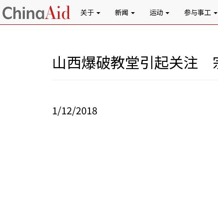
关于
新闻
运动
参与事工
山西爆破教堂引起关注 
1/12/2018