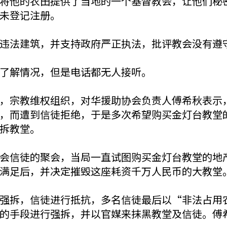
将他的农田提供了当地的一个基督教会，让他们秘
未登记注册。
违法建筑，并支持政府严正执法，批评教会没有遵
了解情况，但是电话都无人接听。
，宗教维权组织，对华援助协会负责人傅希秋表示
，而遭到信徒拒绝，于是多次希望购买金灯台教堂
拆教堂。
会信徒的聚会，当局一直试图购买金灯台教堂的地
满足后，并决定摧毁这座耗资千万人民币的大教堂
强拆，信徒进行抵抗，多名信徒最后以“非法占用
的手段进行强拆，并以官媒来抹黑教堂及信徒。傅