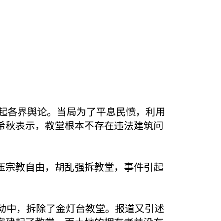
引起各界舆论。当局为了平息民愤，利用
希秋表示，教堂根本不存在违法建筑问
压宗教自由，胡乱强拆教堂，事件引起
动中，拆除了金灯台教堂。报道又引述