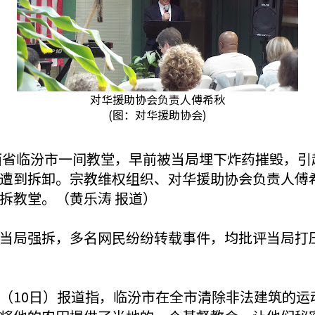
对华援助协会负责人傅希秋
(图：对华援助协会)
）山西省临汾市一间教堂，早前被当局埋下炸药摧毁，
遭到拆卸。宗教维权组织、对华援助协会负责人傅
拆教堂。（黄乐涛 报道）
当局强拆，多名网民纷纷转载事件，均批评当局打
（10日）报道指，临汾市在全市清除非法建筑的运