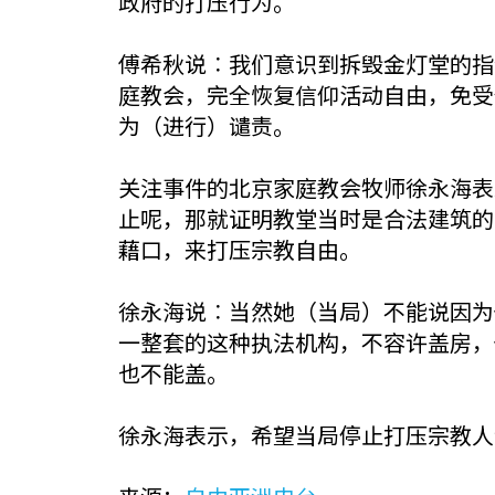
政府的打压行为。
傅希秋说︰我们意识到拆毁金灯堂的指
庭教会，完全恢复信仰活动自由，免受
为（进行）谴责。
关注事件的北京家庭教会牧师徐永海表
止呢，那就证明教堂当时是合法建筑的
藉口，来打压宗教自由。
徐永海说︰当然她（当局）不能说因为
一整套的这种执法机构，不容许盖房，
也不能盖。
徐永海表示，希望当局停止打压宗教人