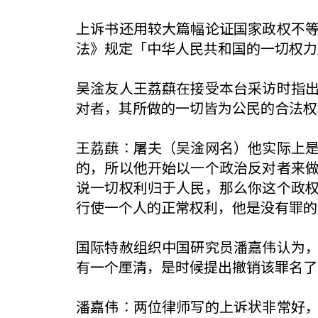
上诉书还用较大篇幅论证国家政权不
法》规定「中华人民共和国的一切权力
吴淦友人王荔蕻在接受本台采访时指
对者，其所做的一切皆为公民的合法权
王荔蕻︰屠夫（吴淦网名）他实际上
的，所以他开始以一个政治反对者来
说一切权利归于人民，那么你这个政
行使一个人的正常权利，他是没有罪的
国际特赦组织中国研究员潘嘉伟认为
有一个厘清，是时候提出撤销该罪名了
潘嘉伟︰两位律师写的上诉状非常好