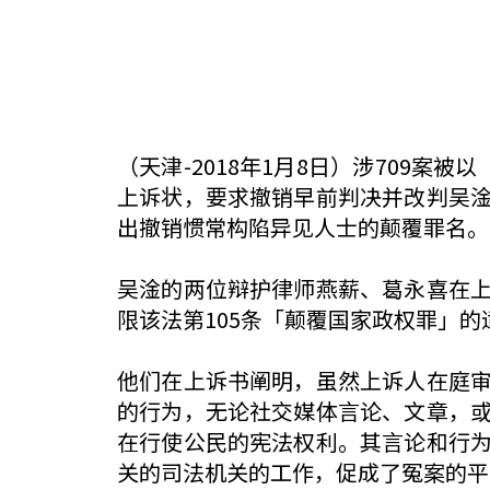
（天津-2018年1月8日）涉709
上诉状，要求撤销早前判决并改判吴
出撤销惯常构陷异见人士的颠覆罪名。（
吴淦的两位辩护律师燕薪、葛永喜在
限该法第105条「颠覆国家政权罪」
他们在上诉书阐明，虽然上诉人在庭
的行为，无论社交媒体言论、文章，
在行使公民的宪法权利。其言论和行
关的司法机关的工作，促成了冤案的平