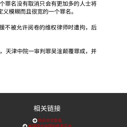
个罪名没有取消只会有更加多的人士将
定义模糊而且很宽的一个罪名。
声援不被允许阅卷的维权律师时遭拘，后
26日，天津中院一审判罪吴淦颠覆罪成，并
相关链接
购买中文圣经
美国国会中国问题委员会