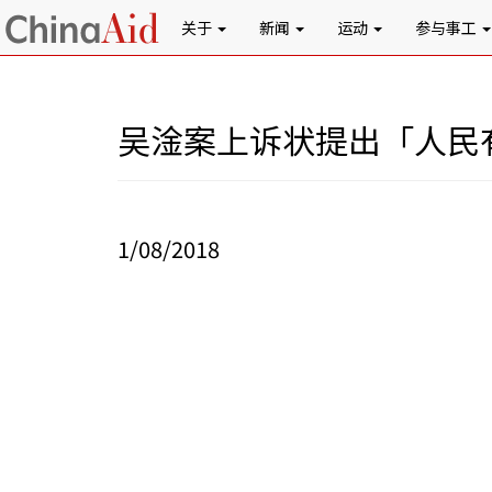
关于
新闻
运动
参与事工
吴淦案上诉状提出「人民
1/08/2018