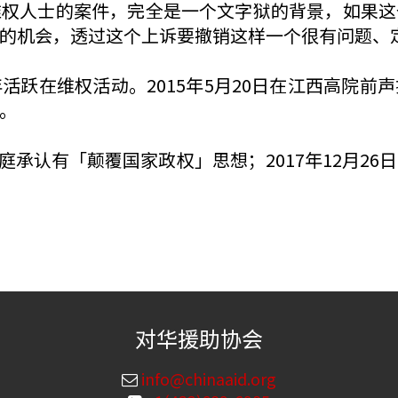
维权人士的案件，完全是一个文字狱的背景，如果这
的机会，透过这个上诉要撤销这样一个很有问题、
活跃在维权活动。2015年5月20日在江西高院前
。
当庭承认有「颠覆国家政权」思想；2017年12月
对华援助协会
info@chinaaid.org