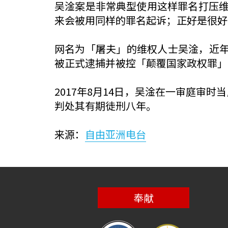
吴淦案是非常典型使用这样罪名打压
来会被用同样的罪名起诉；正好是很好
网名为「屠夫」的维权人士吴淦，近年
被正式逮捕并被控「颠覆国家政权罪」
2017年8月14日，吴淦在一审庭审时
判处其有期徒刑八年。
来源：
自由亚洲电台
奉献