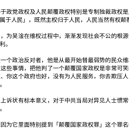
等于政党政权及人民颠覆政权特别是专制独裁政权是
属于人民」，既然主权归于人民，人民当然有权颠
出，为吴淦在维权过程中，渐渐发现社会不公的根源
利。
是一个政治反对者，他是从最开始替最弱势的民众维
做这些事情，把他判了一个颠覆国家政权是非常可笑
权、你这个政府也好，没有为人民服务，你去欺压人
。
，上诉状有标本意义，对于中共当局对异见人士惯常
。
，因为它里面特别提到「颠覆国家政权罪」这个罪名