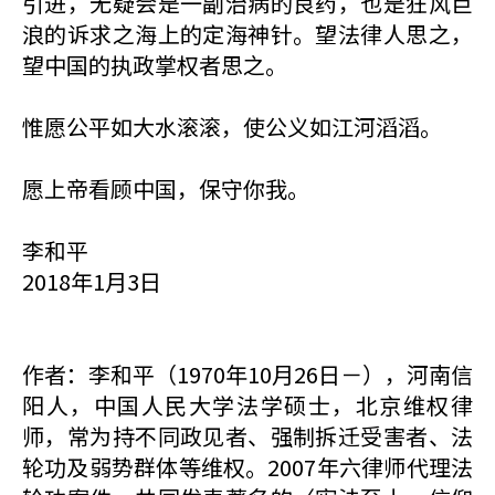
引进，无疑会是一副治病的良药，也是狂风巨
浪的诉求之海上的定海神针。望法律人思之，
望中国的执政掌权者思之。
惟愿公平如大水滚滚，使公义如江河滔滔。
愿上帝看顾中国，保守你我。
李和平
2018年1月3日
作者：李和平（1970年10月26日－），河南信
阳人，中国人民大学法学硕士，北京维权律
师，常为持不同政见者、强制拆迁受害者、法
轮功及弱势群体等维权。2007年六律师代理法