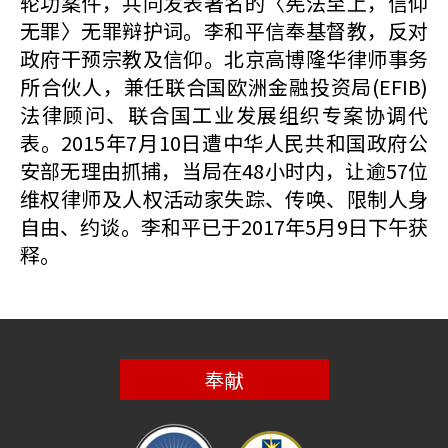
轮功案件，共同发表著名的〈宪法至上，信仰
无罪〉无罪辩护词。李和平信奉基督教，反对
政府干预宗教及信仰。北京高博隆华律师事务
所合伙人，兼任联合国欧洲金融投资局(EFIB)
法律顾问、联合国工业发展组织专案协调代
表。2015年7月10日遭中华人民共和国政府公
安部无理由抓捕，当局在48小时内，让逾57位
维权律师及人权活动家失踪、传唤、限制人身
自由、约谈。李和平已于2017年5月9日下午获
释。
奉献