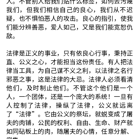
人。不管别人给我们贴什么标签，如何去污蔑
我们，但我们相信自己的良心，我们从不迟
疑，也不惧怕恶人的攻击。良心的指引，​使我
们能分辨善恶，爱人如己，又是我们能宽恕仇
敌。
法律是正义的事业，只有依良心行事，秉持正
直、公义之心，才能担当这份责任。有人把法
律当工具，为自己谋不义之利，以法律之名行
邪恶之事，这是法律的大忌。法律人必须看清
他们，及时制止他们。不管这个他们是一个
人，一个团体，还是一个庞大的系统！一旦有
人控制了法律，操纵了法律，公义就远离
了“法律”。它由公义的祭坛，就蜕变成了屠
夫的肉铺，公民的权利、自由、生命、财产就
如同砧板上的肉，随屠夫的心情，任意分解、