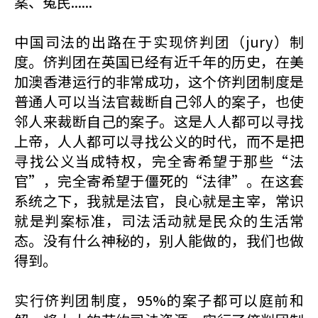
案、冤民......
中国司法的出路在于实现侪判团（jury）制
度。侪判团在英国已经有近千年的历史，在美
加澳香港运行的非常成功，这个侪判团制度是
普通人可以当法官裁断自己邻人的案子，也使
邻人来裁断自己的案子。这是人人都可以寻找
上帝，人人都可以寻找公义的时代，而不是把
寻找公义当成特权，完全寄希望于那些“法
官”，完全寄希望于僵死的“法律”。在这套
系统之下，我就是法官，良心就是主宰，常识
就是判案标准，司法活动就是民众的生活常
态。没有什么神秘的，别人能做的，我们也做
得到。
实行侪判团制度，95%的案子都可以庭前和