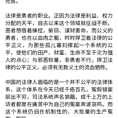
兜售。
法律是勇者的职业。正因为法律是利益、权力
分配的天平，自古以来这个领域就征战不断。
恶者想借着操控，偷窃、谋财害命，而公义的
勇者，也在以血肉之躯，时时捍卫着法律的公
平正义，为那些孤儿寡妇撑起一个系统的公
平，使他们的田产、财富、生命不至于沦为强
人的点心；与邪恶较量，非勇者不行。捍卫法
律的公平正义，必须有无数义士的流血牺牲。
中国的法律人面临的是一个并不公平的法律体
系，这个体系在今天已经千疮百孔，冤假错案
层出不穷，司法系统声名狼藉。成千上万的上
访者都是在痛苦中为自己的冤案奔波哀鸣。而
这个系统仍旧在机制性的、大批量的生产冤