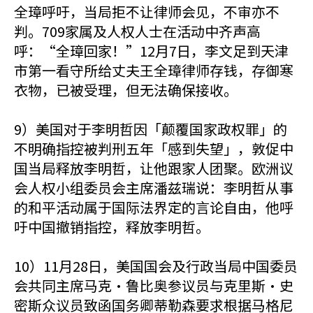
全璋呼吁，当局拒不让律师会见，不审亦不
判。709家属及人权人士在活动中齐声高
呼：“全璋回家！”12月7日，李文足到天津
市第一看守所给丈夫王全璋律师存钱，存御寒
衣物，已被受理，但无法确保接收。
9）美国对于李明哲因「颠覆国家政权罪」的
不明确指控被判刑五年「感到失望」，敦促中
国当局释放李明哲，让他跟家人团聚。欧洲议
会人权小组委员会主席潘兹瑞说：李明哲从事
的和平活动属于国际法界定的言论自由，他呼
吁中国撤销指控，释放李明哲。
10）11月28日，美国国会及行政当局中国委员
会共同主席马克·鲁比奥参议员与克里斯·史
密斯众议员致函国务卿蒂勒森要求根据马格尼