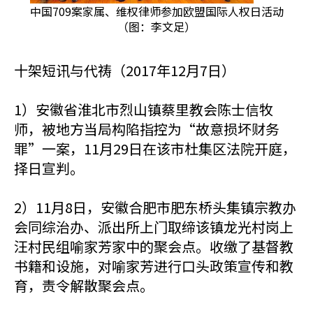
中国709案家属、维权律师参加欧盟国际人权日活动
（图：李文足）
十架短讯与代祷（2017年12月7日）
1）安徽省淮北市烈山镇蔡里教会陈士信牧
师，被地方当局构陷指控为“故意损坏财务
罪”一案，11月29日在该市杜集区法院开庭，
择日宣判。
2）11月8日，安徽合肥市肥东桥头集镇宗教办
会同综治办、派出所上门取缔该镇龙光村岗上
汪村民组喻家芳家中的聚会点。收缴了基督教
书籍和设施，对喻家芳进行口头政策宣传和教
育，责令解散聚会点。