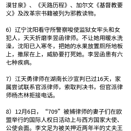
漠甘泉》、《天路历程》、加尔文《基督教要
义》及改革宗书籍被列为邪教读物。
6）辽宁沈阳看守所警察唆使监狱女牢头和女
犯人，天天折磨李昱函律师。不让她用暖水洗
澡，沈阳已入寒冬，把她的水果放置厕所地板
上，撒尿在上，威胁要打死她。李昱函患有六
七种疾病。
7）江天勇律师在湖南长沙宣判已过16天，家
属尝试联系官派律师，索取判决书，但官派律
师杨杰林拒接电话。
8）12月6日，“709”被捕律师的妻子们在欧
盟举行的国际人权日活动上与西方国家大使、
公使会面。李文足为被关押近两年半的丈夫王