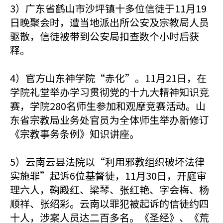
3）广东省鹤山市沙坪镇十多位信徒于11月19
日晚聚会时，遭当地派出所公安及宗教局人员
驱散，信徒被带到公安局扣查数个小时后获
释。
4）官方山东神学院“赤化”。11月21日，在
学院礼堂举办学习贯彻党的十九大精神知识竞
赛，学院280名师生参加和观摩竞赛活动。山
东省宗教局业务处官员为全体师生举办新修订
《宗教事务条例》知识讲座。
5）云南云县法院以“利用邪教组织破坏法律
实施罪”起诉6位基督徒，11月30日，开庭审
理六人，鞠殿红、梁琴、张红艳、字会梅、杨
顺祥、张绍彩。云南以罪犯被起诉的信徒约四
十人，涉案人员达二百多名。《圣经》、《荒