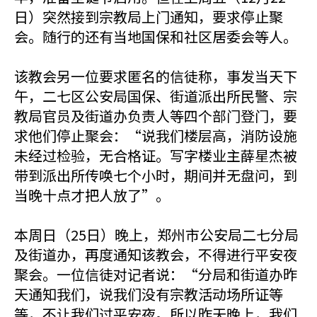
日）突然接到宗教局上门通知，要求停止聚
会。随行的还有当地国保和社区居委会等人。
该教会另一位要求匿名的信徒称，事发当天下
午，二七区公安局国保、街道派出所民警、宗
教局官员及街道办负责人等四个部门登门，要
求他们停止聚会：“说我们楼层高，消防设施
未经过检验，无合格证。写字楼业主薛星杰被
带到派出所传唤七个小时，期间并无盘问，到
当晚十点才把人放了”。
本周日（25日）晚上，郑州市公安局二七分局
及街道办，再度通知该教会，不得进行平安夜
聚会。一位信徒对记者说：“分局和街道办昨
天通知我们，说我们没有宗教活动场所证等
等，不让我们过平安夜。所以昨天晚上，我们