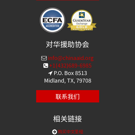
对华援助协会
info@chinaaid.org
+1(432)689-6985
P.O. Box 8513
Midland, TX, 79708
联系我们
相关链接
购买中文圣经