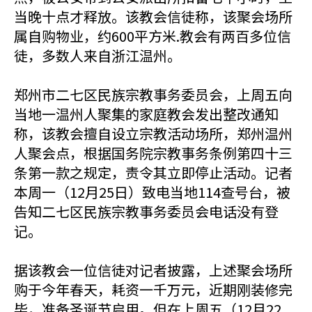
当晚十点才释放。该教会信徒称，该聚会场所
属自购物业，约600平方米.教会有两百多位信
徒，多数人来自浙江温州。
郑州市二七区民族宗教事务委员会，上周五向
当地一温州人聚集的家庭教会发出整改通知
称，该教会擅自设立宗教活动场所，郑州温州
人聚会点，根据国务院宗教事务条例第四十三
条第一款之规定，责令其立即停止活动。记者
本周一（12月25日）致电当地114查号台，被
告知二七区民族宗教事务委员会电话没有登
记。
据该教会一位信徒对记者披露，上述聚会场所
购于今年春天，耗资一千万元，近期刚装修完
毕，准备圣诞节启用。但在上周五（12月22