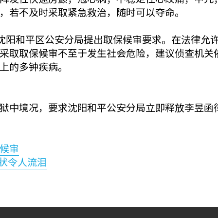
，若不及时采取紧急救治，随时可以夺命。
关沈阳和平区公安分局提出取保候审要求。在法律允
采取取保候审不至于发生社会危险，建议侦查机关
上的多钟疾病。
狱中境况，要求沈阳和平公安分局立即释放李昱函
候审
惨状令人流泪