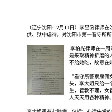
（辽宁沈阳-12月11日）李昱函律师
供、狱中虐待，对沈阳市第一看守所所
李柏光律师在一周
是采取精神折磨的
不给她吃，故意在
“看守所警察雇佣
头，李大姐只给一
生，管教不理，女
人天天用各种精神
李大姐患有七种病，包括：心律失常的