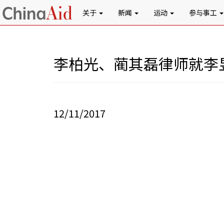
关于
新闻
运动
参与事工
李柏光、蔺其磊律师就李
12/11/2017