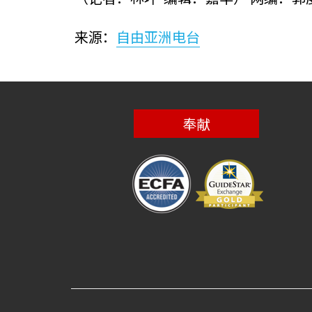
来源：
自由亚洲电台
奉献