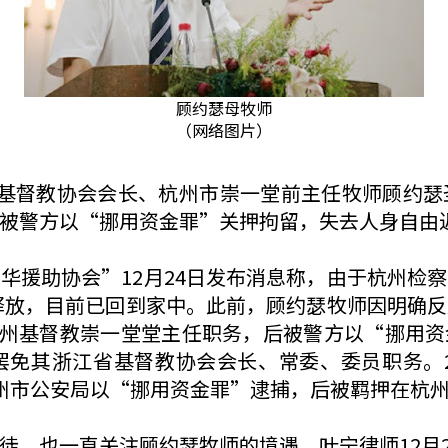
顾约瑟母牧师
（网络图片）
江省基督教协会会长、杭州市崇一堂前主任牧师顾约
被警方以“挪用资金罪”关押拘留，失去人身自由
华援助协会”12月24日发布消息称，由于杭州检
罪释放，目前已回到家中。此前，顾约瑟牧师因明确
杭州基督教崇一堂堂主任职务，后被警方以“挪用资金
免其浙江省基督教协会会长、常委、委员职务。2
州市公安局以“挪用资金罪”逮捕，后被羁押在杭
徒，也一直关注顾约瑟牧师的境遇。叶宁律师12月