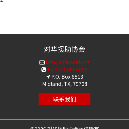
对华援助协会
info@chinaaid.org
+1(432)689-6985
P.O. Box 8513
Midland, TX, 79708
联系我们
©
2026 对华援助协会版权所有