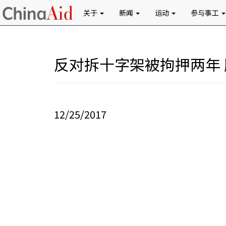
关于
新闻
运动
参与事工
反对拆十字架被拘押两年
12/25/2017