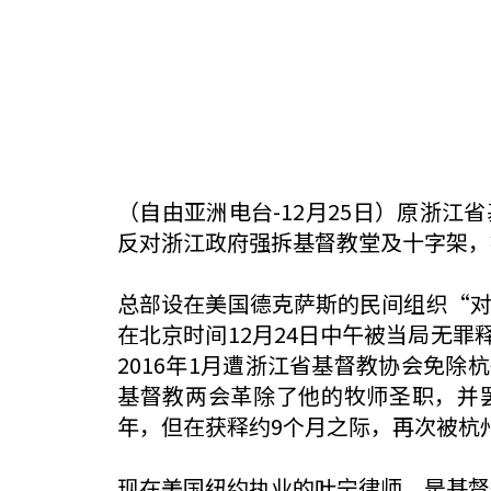
（自由亚洲电台-12月25日）原浙
反对浙江政府强拆基督教堂及十字架，
总部设在美国德克萨斯的民间组织“对
在北京时间12月24日中午被当局无
2016年1月遭浙江省基督教协会免除
基督教两会革除了他的牧师圣职，并罢
年，但在获释约9个月之际，再次被杭
现在美国纽约执业的叶宁律师，是基督