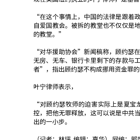
“在这个事情上，中国的法律是跟着
自爱国教会。被拆的教堂也不仅仅是
的教堂。”
“对华援助协会”新闻稿称，顾约瑟在
无房、无车、银行卡里剩下的存款与
者”，指出顾约瑟不构成挪用资金罪的
叶宁律师表示，
“对顾约瑟牧师的迫害实际上是夏宝
控，把他无罪释放，这可以说是中共
出的一小步。
（记者：林坪 编辑：嘉华） 网编：郭