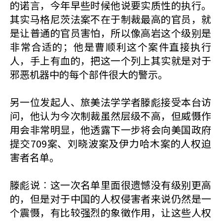
的诺言，今年早些时候他说要实质性的执行。
其实马格尼茨法案不在于制裁最高的官员，就
是让普通的官员害怕，所以像高岩这个级别是
非常合适的；他是曹顺利这个案件直接执行
人，手上有血的，把这一个列上其实就是对于
邪恶机器中的每个部件很大的警示。
另一位发起人、旅美法学学者滕彪接受本台访
问，他认为今次制裁虽然层级不高，但威慑作
用会非常明显，他透露下一步将会向美国政府
提交709案、刘晓波案及伊力哈木案的人权迫
害者名单。
滕彪说︰这一次名单里面很遗憾没有级别更高
的，但是对于中国的人权侵害者来说仍然是一
个震慑，有比较强烈的象徵作用，让这些人权