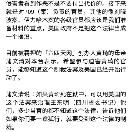
侵害者看到作恶不是不要付出代价的。接下来
就是对709（案）负责的官员，其他的像刘晓
波案、伊力哈木案的各级官员都应该是我们准
备材料的重点，美国政府不是把这个法律当成
一个摆设。
目前被羁押的「六四天网」创办人黄琦的母亲
蒲文清对本台表示，希望参与迫害黄琦的官
员，能够知道这个制裁法案及美国已经开始行
动了。
蒲文清说︰如果黄琦死在狱中，可以用美国的
这个法案来治理王东明（四川省委书记）他
们，多少当官的都不知道这个法律，告诉他们
如果你们要一意孤行，就要受到这个法律的制
裁。