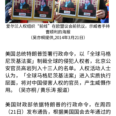
爱尔兰人权组织“前线”在欧盟议会前抗议，示威者手持
曹顺利的海报
（吴亦桐提供,2014年3月21日）
美国总统特朗普签署行政命令，以「全球马格
尼茨基法案」制裁全球的侵犯人权者，北京公
安官员高岩列入十三人的名单。人权活动人士
认为，「全球马格尼茨基法案」进入实质执行
层面，将对中国侵害人权的官员，产生威慑作
用。（吴亦桐 / 黄乐涛 报道）
美国财政部依据特朗普的行政命令，在周四
（21日）发布通告，根据美国国会去年通过的