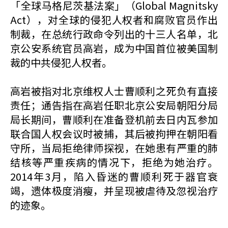
「全球马格尼茨基法案」（Global Magnitsky
Act），对全球的侵犯人权者和腐败官员作出
制裁，在总统行政命令列出的十三人名单，北
京公安系统官员高岩，成为中国首位被美国制
裁的中共侵犯人权者。
高岩被指对北京维权人士曹顺利之死负有直接
责任；通告指在高岩任职北京公安局朝阳分局
局长期间，曹顺利在准备登机前去日内瓦参加
联合国人权会议时被捕，其后被拘押在朝阳看
守所，当局拒绝律师探视，在她患有严重的肺
结核等严重疾病的情况下，拒绝为她治疗。
2014年3月，陷入昏迷的曹顺利死于器官衰
竭，遗体极度消瘦，并呈现被虐待及忽视治疗
的迹象。