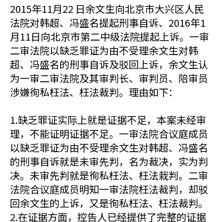
2015年11月22 日余文生向北京市大兴区人民
法院对韩超、冯盛名提起刑事自诉、2016年1
月11日向北京市第二中级法院提起上诉。一审
二审法院以缺乏罪证为由不受理余文生对韩
超、冯盛名的刑事自诉及驳回上诉，余文生认
为一审二审法院及其审判长、审判员、陪审员
涉嫌徇私枉法、枉法裁判。理由如下：
1.缺乏罪证实际上就是证据不足，本案未经审
理，不能证明证据不足。一审法院合议庭成员
以缺乏罪证为由不受理余文生对韩超、冯盛名
的刑事自诉就是未审先判，名为裁决，实为判
决。未审先判就是徇私枉法、枉法栽判。二审
法院合议庭成员明知一审法院枉法裁判，却驳
回余文生的上诉，又是徇私枉法、枉法裁判。
2.在证据方面，控告人已经提供了完整的证据