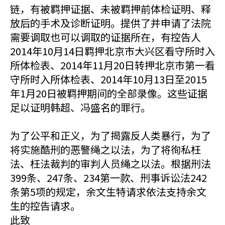
链，有被羁押证据、未被羁押前体检证明、释
放后的手术及诊断证明。提供了并申请了法院
需要调取也可以调取的证据所在，有控告人
2014年10月14日羁押北京市大兴区看守所时入
所体检表、2014年11月20日转押北京市第一看
守所时入所体检表、2014年10月13日至2015
年1月20日被羁押期间的全部录像。这些证据
足以证明韩超、冯盛名的罪行。
为了公平和正义，为了揭露反人类暴行，为了
将实施酷刑的恶警绳之以法，为了将徇私枉
法、枉法裁判的审判人员绳之以法。根据刑法
399条、247条、234第一款、刑事诉讼法242
条第5项的规定，余文生特请求依法支持余文
生的控告请求。
此致