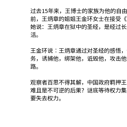
过去15年来，王博士的家族为他的自
前，王炳章的姐姐王金环女士在接受《
她说：王炳章在狱中的圣经，是经过长
活。
王金环说︰王炳章通过对圣经的感悟，
务，诱捕他，绑架他，诋毁他，攻击他
路。
观察者百思不得其解，中国政府羁押王
难且是不可逆的后果？谜底等待权力集
要失去权力。