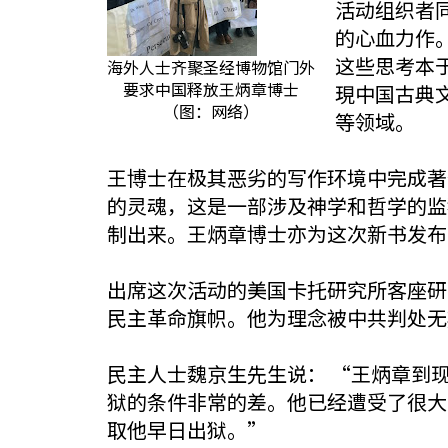
活动组织者
的心血力作
这些思考本
海外人士齐聚圣经博物馆门外
要求中国释放王炳章博士
現中国古典
（图：网络）
等领域。
王博士在极其恶劣的写作环境中完成著
的灵魂，这是一部涉及神学和哲学的监
制出来。王炳章博士亦为这次新书发布
出席这次活动的美国卡托研究所客座研
民主革命旗帜。他为理念被中共判处无
民主人士魏京生先生说： “王炳章到
狱的条件非常的差。他已经遭受了很大
取他早日出狱。”