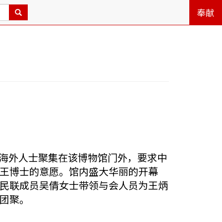
奉献
十位海外人士聚集在该博物馆门外，要求中
王博士的意愿。馆内盛大华丽的开幕
民联成员吴倩女士带领与会人员为王炳
团聚。