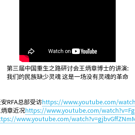
第三届中国重生之路研讨会王炳章博士的讲演:
我们的民族缺少灵魂 这是一场没有灵魂的革命
安RFA总部受访
https://www.youtube.com/wat
王炳章近况
https://www.youtube.com/watch?v=
ttps://www.youtube.com/watch?v=gjbvGffZNm