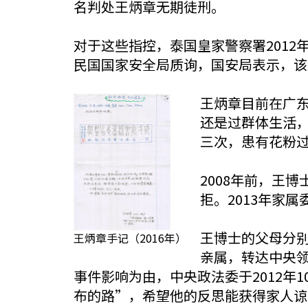
名判处王炳章无期徒刑。
对于这些指控，泰国皇家警察署2012
民国国家安全局质询，国安局表示，该
王炳章目前在广东
还是过群体生活
三次，患有花粉
2008年前，王
拒。2013年家
王博士的父母分别
王炳章手记（2016年）
亲属，转达中央领
事件影响为由，中央政法委于2012年
布的路”，希望他的反思能获得家人谅