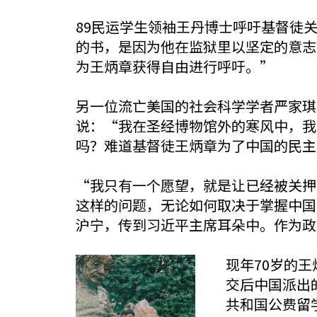
89民运学生领袖王丹博士呼吁基督徒
的书，是因为他在监狱里以坚定的意志
为王炳章获得自由进行呼吁。”
另一位流亡美国的社会科学学者严家琪
说：“我在圣经博物馆外的寒风中，我
吗？难道基督徒王炳章为了中国的民主
“我只有一个愿望，就是让已经被关押
这样的问题，无论如何取决于掌握中国
沪宁，传到习近平主席耳朵中。作为政
现年70岁的
交后中国派出
共和国公费留