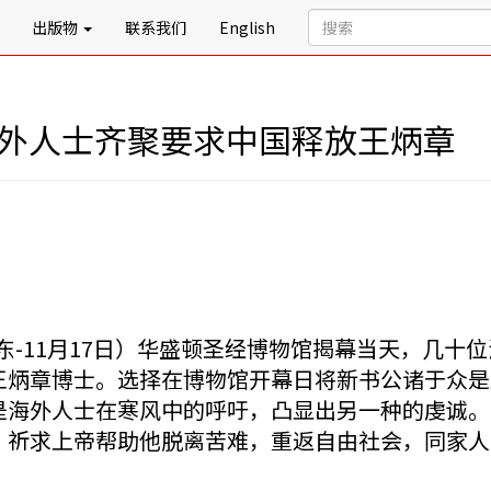
出版物
联系我们
English
海外人士齐聚要求中国释放王炳章
东-11月17日）华盛顿圣经博物馆揭幕当天，几
王炳章博士。选择在博物馆开幕日将新书公诸于众是
是海外人士在寒风中的呼吁，凸显出另一种的虔诚。
，祈求上帝帮助他脱离苦难，重返自由社会，同家人