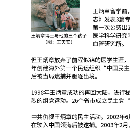
王炳章留学前
志》发表3篇
第一次公费出
医学科学研究
王炳章博士与他的三个孩子
（图：王天安）
血管研究所。
但王炳章放弃了前程似锦的医学生涯，
年创建海外第一个民运组织“中国民主
后被当局逮捕并驱逐出境。
1998年王炳章成功的再回大陆，进行
烈的组党运动。26个省市成立民主党
中共仇视王炳章的民主活动。2002
在驶入中国领海后被逮捕。2003年