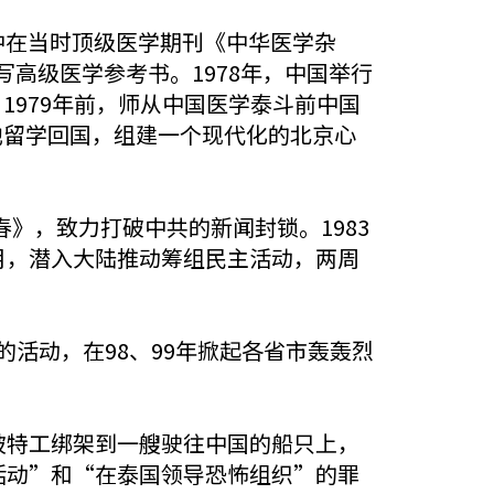
中在当时顶级医学期刊《中华医学杂
高级医学参考书。1978年，中国举行
1979年前，师从中国医学泰斗前中国
他留学回国，组建一个现代化的北京心
》，致力打破中共的新闻封锁。1983
月，潜入大陆推动筹组民主活动，两周
的活动，在98、99年掀起各省市轰轰烈
被特工绑架到一艘驶往中国的船只上，
活动”和“在泰国领导恐怖组织”的罪