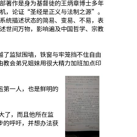
部著作是身为基督徒的王炳章博士多年
机，论证“圣经是正义与法制之源”。
系统描述状态的简易、变易、不易，表
述世间万物，影响遍及中国哲学、宗教
越了监狱围墙，铁窗与牢笼挡不住自由
由教会弟兄姐妹用很大精力加班加点印
运第一人，也是鲜明的
大了，而且他所在监
步的呼吁，并想办法获