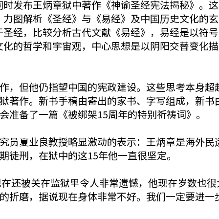
同时发布王炳章狱中著作《神谕圣经宪法揭秘》。这
。力图解析《圣经》与《易经》及中国历史文化的玄
于圣经，比较分析古代文献《易经》，易经是以符号
文化的哲学和宇宙观，中心思想是以阴阳交替变化描
作，但他仍指望中国的宪政建设。这些思考本身超
狱著作。新书手稿由寄出的家书、字写组成，新书
会准备了一篇《被绑架15周年的特别祈祷词》。
究员夏业良教授略显激动的表示：王炳章是海外民
期徒刑，在狱中的这15年他一直很坚定。
现在还被关在监狱里令人非常遗憾，他现在岁数也很
的折磨，据说现在身体非常不好。我们一定要进一