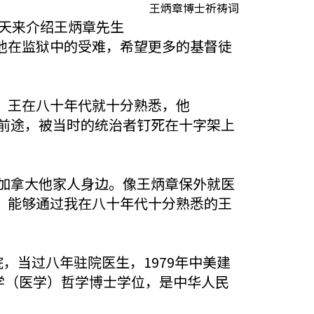
王炳章博士祈祷词
一天来介绍王炳章先生
他在监狱中的受难，希望更多的基督徒
、王在八十年代就十分熟悉，他
的前途，被当时的统治者钉死在十字架上
到加拿大他家人身边。像王炳章保外就医
，能够通过我在八十年代十分熟悉的王
，当过八年驻院医生，1979年中美建
大学（医学）哲学博士学位，是中华人民