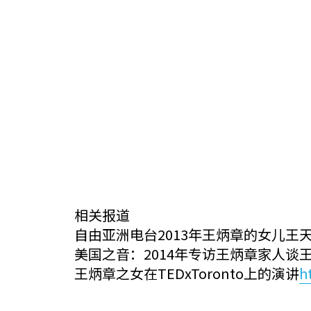
相关报道
自由亚洲电台2013年王炳章的女儿王天
美国之音：2014年专访王炳章家人谈
王炳章之女在TEDxToronto上的演讲
h