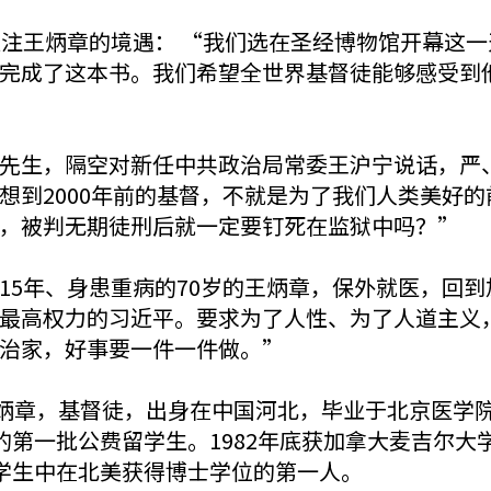
关注王炳章的境遇： “我们选在圣经博物馆开幕这
完成了这本书。我们希望全世界基督徒能够感受到
先生，隔空对新任中共政治局常委王沪宁说话，严
想到2000年前的基督，不就是为了我们人类美好
，被判无期徒刑后就一定要钉死在监狱中吗？”
15年、身患重病的70岁的王炳章，保外就医，回
最高权力的习近平。要求为了人性、为了人道主义
治家，好事要一件一件做。”
王炳章，基督徒，出身在中国河北，毕业于北京医学院
的第一批公费留学生。1982年底获加拿大麦吉尔
学生中在北美获得博士学位的第一人。