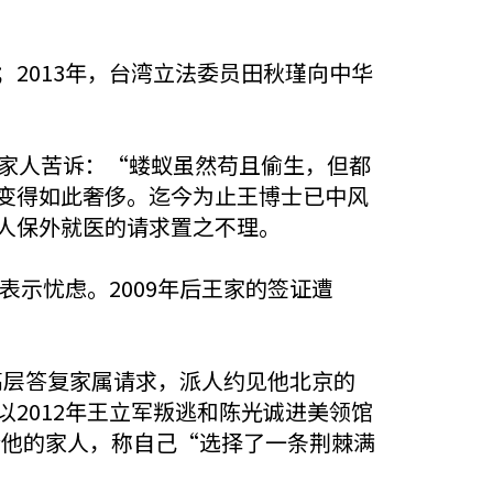
；2013年，台湾立法委员田秋瑾向中华
给家人苦诉：“蝼蚁虽然苟且偷生，但都
变得如此奢侈。迄今为止王博士已中风
人保外就医的请求置之不理。
表示忧虑。2009年后王家的签证遭
，高层答复家属请求，派人约见他北京的
2012年王立军叛逃和陈光诚进美领馆
信给他的家人，称自己“选择了一条荆棘满