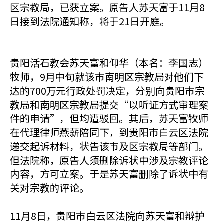
区宗教局，已获立案。原告人苏天富于11月8
日接到法院通知称，将于21日开庭。
贵阳活石教会苏天富和仰华（本名：李国志）
牧师，9月中旬就该市南明区宗教局对他们下
达的700万元行政处罚决定，分别向贵阳市宗
教局和南明区宗教局提交“以听证方式审理案
件的申请”，但均遭驳回。其后，苏天富牧师
在代理律师燕薪陪同下，到贵阳市白云区法院
递交起诉材料，状告该市及区宗教局等部门。
但法院称，原告人须删除诉状中涉及宗教评论
内容，方可立案。于是苏天富删除了诉状中有
关对宗教的评论。
11月8日，贵阳市白云区法院向苏天富和辩护