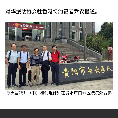
对华援助协会驻香港特约记者乔农报道。
苏天富牧师（中）和代理律师在贵阳市白云区法院外合影