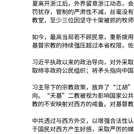
夏离开浙江后，外界留意浙江动态，会
罚犹存，管制的严肃性不减，丝毫没有
教堂，至少三位因坚守十架被抓的牧师
如今，最高当局若不顾民意，重新拨用
基督宗教的持续强压超过本省权限，佐
习近平执政以来的政治导向，对外采取
取缔非政府公民组织；将矛头指向中国
习主导下的宗教政策，放弃了“江胡”
向。“天基”二教被视为影响国家公共
教的不安映射对西方的戒备。对基督教
中共透过与西方外交，以增强合法性认
于国民对西方产生好感，采取严厉的媒