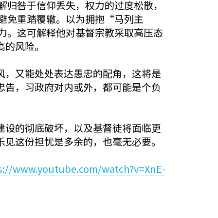
解归咎于信仰丢失，权力的过度松散，
避免重踏覆辙。以为拥抱“马列主
力。这可解释他对基督宗教采取高压态
高的风险。
风，又能处处表达愚忠的配角，这将是
忠告，习政府对内或外，都可能是个负
建设的彻底破坏，以及基督徒将面临更
乐见这份担忧是多余的，也毫无必要。
s://www.youtube.com/watch?v=XnE-