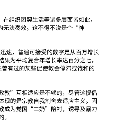
，在组织团契生活等诸多层面皆如此，
均无法奏效。这不得不说是个“神
增长迅速，普遍可接受的数字是从百万增长
结果为平均复合年增长率达百分之七，
去未曾有过的某些促使教会停滞或饱和的
政教”互相适应是不够的，尽管这提倡
体现的是宗教自我割舍去适应主义。因
教成为党国“二奶”陪衬，诱导及暴力
的。