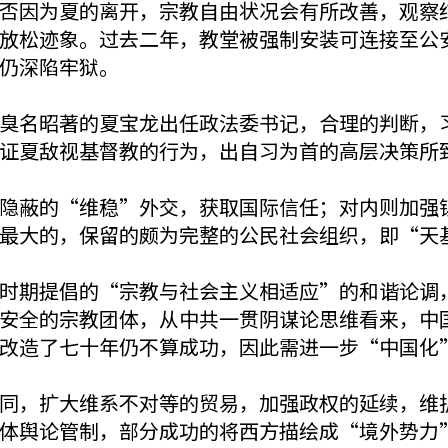
否因为夏的离开，宗教自由状况会有所改善，观察
放松迹象。过去二年，教堂被强制安装可连接至公
仍深陷牢狱。
臭名昭著的夏宝龙出任政法委书记，合理的判断，
证夏敌视基督教的行为，出自习为首的高层决策所
隐蔽的“维稳”外交，获取国际信任；对内则加强
最大的，保留的颇为完整的公民社会组织，即“天
时期提倡的“宗教与社会主义相适应”的和谐论调
安全的宗教团体，从中共一贯阴谋论思维看来，中
改造了七十年仍不算成功，因此需进一步“中国化
同，扩大维系不对等的贸易，加强政权的延续，维
体舆论管制，部分成功的将西方描绘成“境外势力