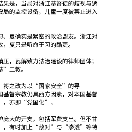
结果是，当局对浙江基督徒的歧视与惩
安局的监控设备，儿童一度被禁止进入
习、夏确实是紧密的政治盟友。浙江对
致，夏只是听命于习的酷吏。
镇压，瓦解致力法治建设的律师团体；
基”二教。
，将之改为以“国家安全”的导
国基督宗教仍具西方因素，对本国基督
”，亦即“党国化”。
护庞大的开支，包括军费支出。但不甘
”，有时加上“敌对”与“渗透”等特