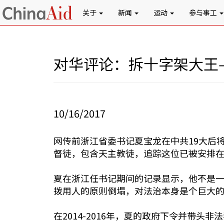
关于
新闻
运动
参与事工
对华评论：拆十字架大王
10/16/2017
网传前浙江省委书记夏宝龙在中共19大后
督徒，包含天主教徒，追踪这位已被安排
夏在浙江任书记期间的记录显示，他不是
拨用人的原则倒塌，对法治本身是个巨大
在2014-2016年，夏的政府下令并带