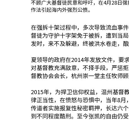
不顾广大基督徒民意和呼吁，在4月28日
作法引起海内外强烈公愤。
在强拆十架过程中，多次导致流血事件。
督徒为守护十字架免于被拆，遭到当局
发时，来不及躲避，终被洪水卷走，酿
夏领导的政府在2014年发放文件，
对基督教充满敌意，不择手段，严惩拒
督教协会会长，杭州崇一堂主任牧师顾
2015年，为捍卫信仰权益，温州基
律正当性，在愤怒与恐惧中，当年8月
传道者实施报复性秘密羁押，长达六个
到不同程度酷刑。至今张凯的自由仍受