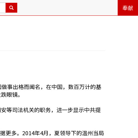
奉献
因做事出格而闻名，在中国，数百万计的基
大跌眼镜。
国安等司法机关的职务，进一步显示中共提
据更多。2014年4月，夏领导下的温州当局