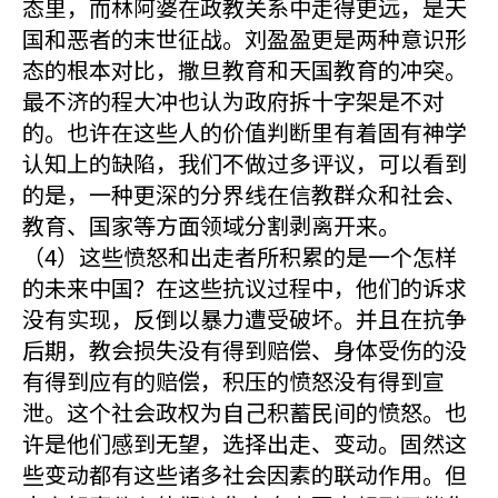
态里，而林阿婆在政教关系中走得更远，是天
国和恶者的末世征战。刘盈盈更是两种意识形
态的根本对比，撒旦教育和天国教育的冲突。
最不济的程大冲也认为政府拆十字架是不对
的。也许在这些人的价值判断里有着固有神学
认知上的缺陷，我们不做过多评议，可以看到
的是，一种更深的分界线在信教群众和社会、
教育、国家等方面领域分割剥离开来。
（4）这些愤怒和出走者所积累的是一个怎样
的未来中国？在这些抗议过程中，他们的诉求
没有实现，反倒以暴力遭受破坏。并且在抗争
后期，教会损失没有得到赔偿、身体受伤的没
有得到应有的赔偿，积压的愤怒没有得到宣
泄。这个社会政权为自己积蓄民间的愤怒。也
许是他们感到无望，选择出走、变动。固然这
些变动都有这些诸多社会因素的联动作用。但