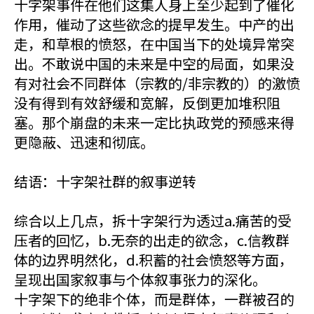
十字架事件在他们这集人身上至少起到了催化
作用，催动了这些欲念的提早发生。中产的出
走，和草根的愤怒，在中国当下的处境异常突
出。不敢说中国的未来是中空的局面，如果没
有对社会不同群体（宗教的/非宗教的）的激愤
没有得到有效舒缓和宽解，反倒更加堆积阻
塞。那个崩盘的未来一定比执政党的预感来得
更隐蔽、迅速和彻底。
结语：十字架社群的叙事逆转
综合以上几点，拆十字架行为透过a.痛苦的受
压者的回忆，b.无奈的出走的欲念，c.信教群
体的边界明然化，d.积蓄的社会愤怒等方面，
呈现出国家叙事与个体叙事张力的深化。
十字架下的绝非个体，而是群体，一群被召的