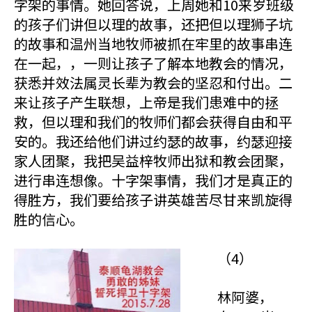
字架的事情。她回答说，上周她和10来岁班级
的孩子们讲但以理的故事，还把但以理狮子坑
的故事和温州当地牧师被抓在牢里的故事串连
在一起，，一则让孩子了解本地教会的情况，
获悉并效法属灵长辈为教会的坚忍和付出。二
来让孩子产生联想，上帝是我们患难中的拯
救，但以理和我们的牧师们都会获得自由和平
安的。我还给他们讲过约瑟的故事，约瑟迎接
家人团聚，我把吴益梓牧师出狱和教会团聚，
进行串连想像。十字架事情，我们才是真正的
得胜方，我们要给孩子讲英雄苦尽甘来凯旋得
胜的信心。
（4）
林阿婆，