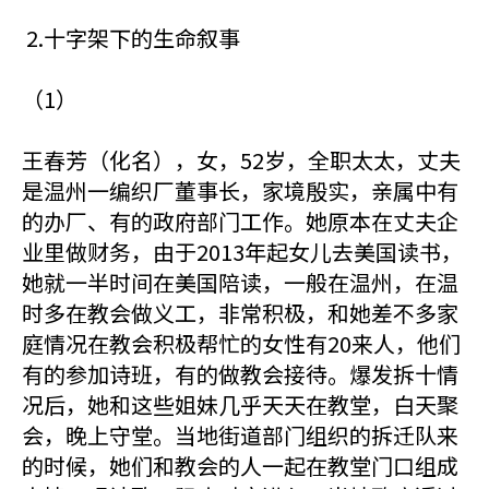
2.十字架下的生命叙事
（1）
王春芳（化名），女，52岁，全职太太，丈夫
是温州一编织厂董事长，家境殷实，亲属中有
的办厂、有的政府部门工作。她原本在丈夫企
业里做财务，由于2013年起女儿去美国读书，
她就一半时间在美国陪读，一般在温州，在温
时多在教会做义工，非常积极，和她差不多家
庭情况在教会积极帮忙的女性有20来人，他们
有的参加诗班，有的做教会接待。爆发拆十情
况后，她和这些姐妹几乎天天在教堂，白天聚
会，晚上守堂。当地街道部门组织的拆迁队来
的时候，她们和教会的人一起在教堂门口组成