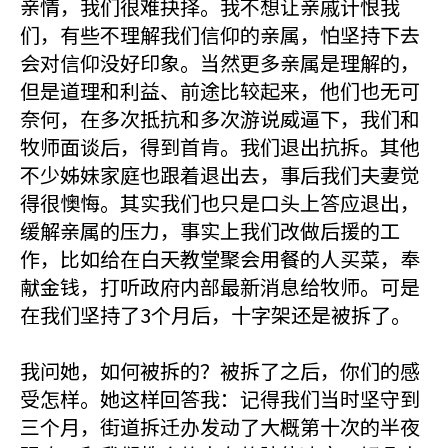
亲情，我们很难抉择。我不想让亲戚计恨我
们，有些不理解我们信仰的亲属，怕坚持下去
会对信仰没好印象。当然更多亲属是理解的，
但是道理和利益、前途比较起来，他们也无可
奈何，在多次抵抗和多次游说威逼下，我们和
牧师面谈后，得到首肯。我们退出抗拆。其他
不少姊妹家庭也跟着退出去，事后我们夫妻觉
得很懊悔。其实我们也只是口头上答应退出，
缓解亲属的压力，事实上我们改做后援的工
作，比如给在白天教堂聚会用餐的人买菜，奉
献金钱，打听政府内部最新消息给牧师。可是
在我们坚持了3个月后，十字架还是被拆了。
我问她，如何被拆的？被拆了之后，你们的感
受怎样。她这样回答我：记得我们当时坚守到
三个月，街道拆迁办发动了大概第十次的半夜