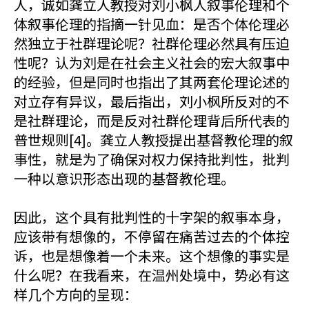
人，诚如龚立人教授对刘小枫人叙事伦理和个
体叙事伦理的指摘一针见血：是否个体伦理必
然独立于社群理论呢？社群伦理必然具有压迫
性呢？认为刘是在社会主义社会的宏大叙事中
的经验，但是同时也指出了其两套伦理论述的
对立存有异议，最后指出，刘小枫所反对的不
是社群理论，而是反对社群伦理背后所代表的
普世规则[4]。龚立人教授提出基督教伦理的叙
事性，就是为了确保对权力保持批判性，批判
一种以意识形态出现的基督教伦理。
因此，这个具有批判性的十字架的叙事本身，
应该带有想像的，不停留在痛苦过去的个体控
诉，也是想像着一个未来。这个想像的事实是
什么呢？在我看来，在温州处境中，势必有这
样几个方向的呈现：