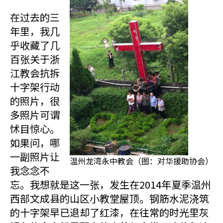
在过去的三
年里，我几
乎收藏了几
百张关于浙
江教会抗拆
十字架行动
的照片，很
多照片可谓
怵目惊心。
如果问，哪
一副照片让
温州龙湾永中教会（图：对华援助协会）
我念念不
忘。我想就是这一张，发生在2014年夏季温州
西部文成县的山区小教堂屋顶。钢筋水泥浇筑
的十字架早已退却了红漆，在往常的时光里灰