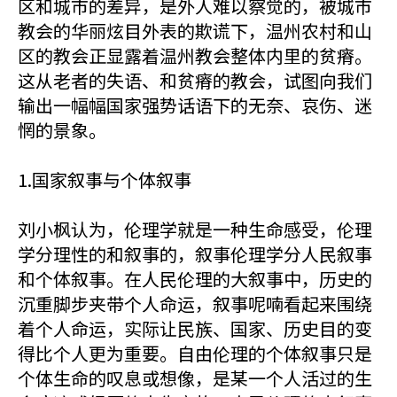
区和城市的差异，是外人难以察觉的，被城市
教会的华丽炫目外表的欺谎下，温州农村和山
区的教会正显露着温州教会整体内里的贫瘠。
这从老者的失语、和贫瘠的教会，试图向我们
输出一幅幅国家强势话语下的无奈、哀伤、迷
惘的景象。
1.国家叙事与个体叙事
刘小枫认为，伦理学就是一种生命感受，伦理
学分理性的和叙事的，叙事伦理学分人民叙事
和个体叙事。在人民伦理的大叙事中，历史的
沉重脚步夹带个人命运，叙事呢喃看起来围绕
着个人命运，实际让民族、国家、历史目的变
得比个人更为重要。自由伦理的个体叙事只是
个体生命的叹息或想像，是某一个人活过的生