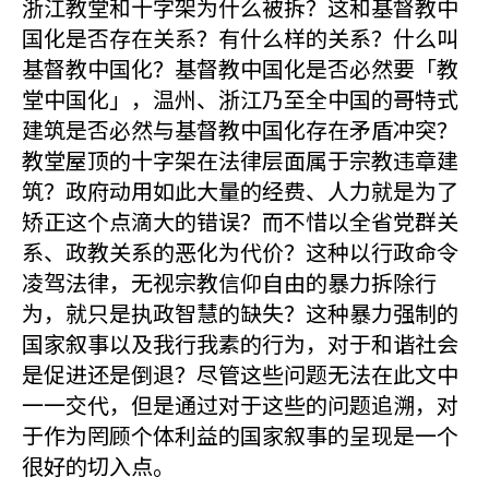
浙江教堂和十字架为什么被拆？这和基督教中
国化是否存在关系？有什么样的关系？什么叫
基督教中国化？基督教中国化是否必然要「教
堂中国化」，温州、浙江乃至全中国的哥特式
建筑是否必然与基督教中国化存在矛盾冲突？
教堂屋顶的十字架在法律层面属于宗教违章建
筑？政府动用如此大量的经费、人力就是为了
矫正这个点滴大的错误？而不惜以全省党群关
系、政教关系的恶化为代价？这种以行政命令
凌驾法律，无视宗教信仰自由的暴力拆除行
为，就只是执政智慧的缺失？这种暴力强制的
国家叙事以及我行我素的行为，对于和谐社会
是促进还是倒退？尽管这些问题无法在此文中
一一交代，但是通过对于这些的问题追溯，对
于作为罔顾个体利益的国家叙事的呈现是一个
很好的切入点。