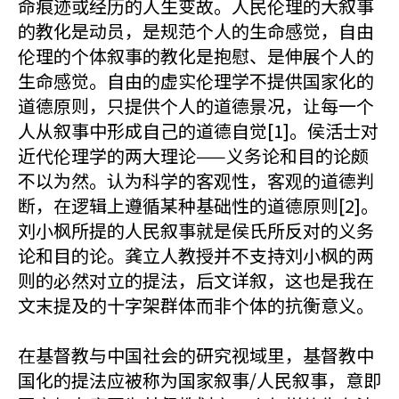
命痕迹或经历的人生变故。人民伦理的大叙事
的教化是动员，是规范个人的生命感觉，自由
伦理的个体叙事的教化是抱慰、是伸展个人的
生命感觉。自由的虚实伦理学不提供国家化的
道德原则，只提供个人的道德景况，让每一个
人从叙事中形成自己的道德自觉[1]。侯活士对
近代伦理学的两大理论——义务论和目的论颇
不以为然。认为科学的客观性，客观的道德判
断，在逻辑上遵循某种基础性的道德原则[2]。
刘小枫所提的人民叙事就是侯氏所反对的义务
论和目的论。龚立人教授并不支持刘小枫的两
则的必然对立的提法，后文详叙，这也是我在
文末提及的十字架群体而非个体的抗衡意义。
在基督教与中国社会的研究视域里，基督教中
国化的提法应被称为国家叙事/人民叙事，意即