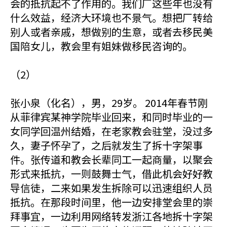
会的抵抗起不了作用的。我们厂这些年也没有
什么效益，经济大环境也不景气。想把厂转给
别人或者亲戚，想做别的生意，或者去移民美
国陪女儿，教会里有姐妹做移民咨询的。
（2）
张小泉（化名），男，29岁。 2014年春节刚
从菲律宾某神学院毕业回来，和同时毕业的一
女同学回温州结婚，在老家教会驻堂，没过多
久，妻子怀孕了，之后就发生了拆十字架事
件。张传道和教会长辈同工一起商量，以聚会
形式来抵抗，一则鼓舞士气，借此机会好好教
导信徒，二来如果发生拆除可以迅速组织人员
抵抗。在那段时间里，他一边安排堂会里的崇
拜事宜，一边利用网络转发浙江各地拆十字架