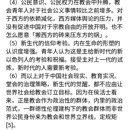
（4）公民意识、公民权力在教会中升腾，教
会青年人对于社会公义事情较比之前增多。对
于西方的依赖减化，西方媒体舆论的压力，并
没有促进中国对于宗教自由的开放开明。也不
怎么愿意「搬西方的砖来压东方的锅」。
（5）新生代的信仰考验。内在生命的形塑的
认识度增强。青年人认为这是主给新时代的新
以色列人的考验和祝福。接受主对上一代的试
炼，新时代的人需要新考验。
（6）而以上对于中国社会现实、教育实况、
堂会的治理策略，新生代的觉醒，都不应由让
世界社会给教会订立目标。因为在侯活士看
来，正是教会作为政治性的群体，内里的政治
范式，一群德性伦理建构下的教会群体而非世
界公民身份来为教会和世界立界线，定规矩
[5]。