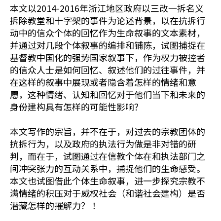
本文以2014-2016年浙江地区政府以三改一拆名义
拆除教堂和十字架的事件为论述背景，以在抗拆行
动中的信众个体的回忆作为生命叙事的文本素材，
并通过对几段个体叙事的编排和铺陈，试图捕捉在
基督教中国化的强势国家叙事下，作为权力被控者
的信众人士是如何回忆、叙述他们的过往事件，并
在这样的叙事中展现或者隐含着怎样的情绪和意
愿，这种情绪、认知和回忆对于他们当下和未来的
身份建构具有怎样的可能性影响？
本文写作的宗旨，并不在于，对过去的宗教团体的
抗拆行为，以及政府的执法行为做是非对错的研
判，而在于，试图通过在信教个体在和执法部门之
间冲突张力的互动关系中，捕捉他们的生命感受。
本文也试图借此个体生命叙事，进一步探究宗教不
满情绪的积压对于威权社会（和谐社会建构）是否
潜藏怎样的摧解力？ ！