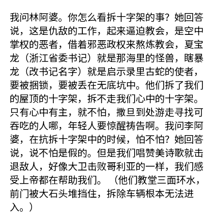
我问林阿婆。你怎么看拆十字架的事？她回答
说，这是仇敌的工作，起来逼迫教会，是空中
掌权的恶者，借着邪恶政权来熬炼教会，夏宝
龙（浙江省委书记）就是那海里的怪兽，瞎暴
龙（改书记名字）就是启示录里古蛇的使者，
要被捆锁，要被丢在无底坑中。他们拆了我们
的屋顶的十字架，拆不走我们心中的十字架。
只有心中有主，就不怕，撒旦到处游走寻找可
吞吃的人哪，年轻人要惊醒祷告啊。我问李阿
婆，在抗拆十字架中的时候，怕不怕？她回答
说，说不怕是假的。但是我们唱赞美诗歌就击
退敌人，好像大卫击败哥利亚的一样，我们感
受上帝都在帮助我们。 （他们教堂三面环水，
前门被大石头堆挡住，拆除车辆根本无法进
入。）