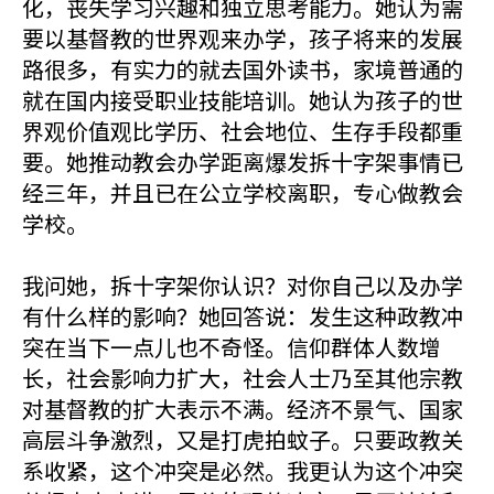
化，丧失学习兴趣和独立思考能力。她认为需
要以基督教的世界观来办学，孩子将来的发展
路很多，有实力的就去国外读书，家境普通的
就在国内接受职业技能培训。她认为孩子的世
界观价值观比学历、社会地位、生存手段都重
要。她推动教会办学距离爆发拆十字架事情已
经三年，并且已在公立学校离职，专心做教会
学校。
我问她，拆十字架你认识？对你自己以及办学
有什么样的影响？她回答说：发生这种政教冲
突在当下一点儿也不奇怪。信仰群体人数增
长，社会影响力扩大，社会人士乃至其他宗教
对基督教的扩大表示不满。经济不景气、国家
高层斗争激烈，又是打虎拍蚊子。只要政教关
系收紧，这个冲突是必然。我更认为这个冲突