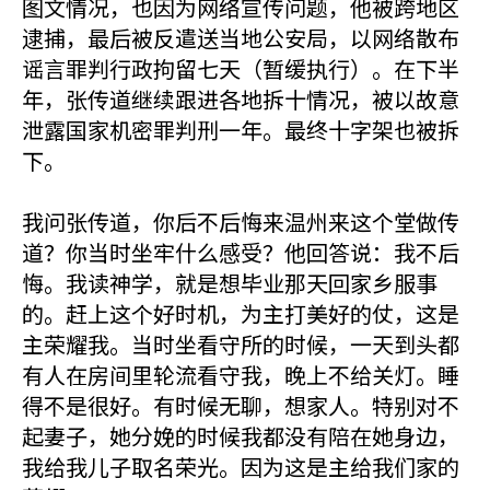
图文情况，也因为网络宣传问题，他被跨地区
逮捕，最后被反遣送当地公安局，以网络散布
谣言罪判行政拘留七天（暂缓执行）。在下半
年，张传道继续跟进各地拆十情况，被以故意
泄露国家机密罪判刑一年。最终十字架也被拆
下。
我问张传道，你后不后悔来温州来这个堂做传
道？你当时坐牢什么感受？他回答说：我不后
悔。我读神学，就是想毕业那天回家乡服事
的。赶上这个好时机，为主打美好的仗，这是
主荣耀我。当时坐看守所的时候，一天到头都
有人在房间里轮流看守我，晚上不给关灯。睡
得不是很好。有时候无聊，想家人。特别对不
起妻子，她分娩的时候我都没有陪在她身边，
我给我儿子取名荣光。因为这是主给我们家的