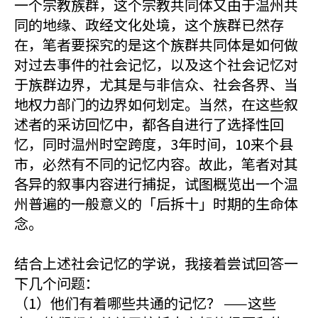
一个宗教族群，这个宗教共同体又由于温州共
同的地缘、政经文化处境，这个族群已然存
在，笔者要探究的是这个族群共同体是如何做
对过去事件的社会记忆，以及这个社会记忆对
于族群边界，尤其是与非信众、社会各界、当
地权力部门的边界如何划定。当然，在这些叙
述者的采访回忆中，都各自进行了选择性回
忆，同时温州时空跨度，3年时间，10来个县
市，必然有不同的记忆内容。故此，笔者对其
各异的叙事内容进行捕捉，试图概览出一个温
州普遍的一般意义的「后拆十」时期的生命体
念。
结合上述社会记忆的学说，我接着尝试回答一
下几个问题：
（1）他们有着哪些共通的记忆？ ——这些