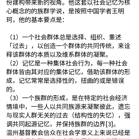
份建构带来新的视角。他这套以社会记忆为核
心概念的的族群学说，是按照中国学者王明
珂，他的基本要点是：
（1）一个社会群体总是选择、组织、重述
「过去」，以创造一个群体的共同传统，来诠
释该群体的本质以及维系群体的凝聚。
（2）记忆是一种集体社会行为，每一种社会
群体皆由其对应的集体记忆，借助该群体的形
成，记忆常常是选择性的，扭曲的或是错误
的。
（3）一个族群的形成，是在特定的社会经济
情境中，一些人以共同族源来凝聚彼此，遗忘
与现实人群无关的过去（结构性的失忆），强
调共同起源记忆，并保持族群的边界[3]。
温州基督教会信众在社会学意义上来说已经是