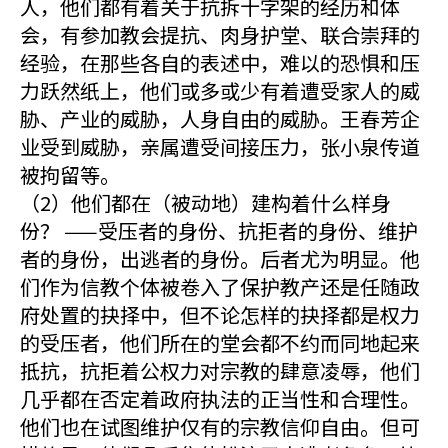
人，他们都有着关于抗拆十字架的经历和体
会，有参加教会提抗、肉身护堂、联合崇拜的
经验，在那些各自的表述中，难以的恐惧和压
力跃然纸上，他们或多或少有着遭受家人的威
胁、产业的威胁，人身自由的威胁。王春芳企
业受到威胁，亲属遭受间接压力，张小泉传道
被拘留等。
（2）他们都在（被动地）建构着什么样身
份？ ——受压者的身份、抗拒者的身份、维护
者的身份，出逃者的身份。后者尤为明显。他
们作为信教个体被卷入了保护教产还是任随政
府处置的抉择中，但不论怎样的抉择都是权力
的受压者，他们所在的堂会都不约而同地起来
抵抗，抗拒着公权力对宗教的肆意凌辱，他们
几乎都在否定着政府执法的正当性和合理性。
他们也在试图维护仅有的宗教信仰自由。但可