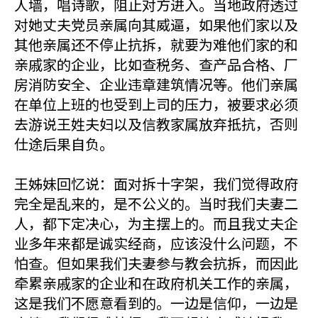
人墙，唱诗歌，阻止对方进入。当地政府透过
对她丈夫党员亲属向其威逼，如果他们家以及
其他亲属还不停止抗拆，就要为难他们家的和
亲戚家的企业，比如查税务、查产品合格、厂
房消防安全、企业违章建筑情况等。他们亲属
在单位上班的也受到上司的压力，被要求必须
去游说王姓夫妇以及信教家属放弃抵抗，否则
仕途后果自负。
王姊妹回忆说：面对拆十字架，我们觉得政府
完全是乱来的，是不公义的。当时我们夫妻二
人，都下定决心，为主摆上的。而且我丈夫企
业多年来都是诚实经商，应该没什么问题，不
怕查。但如果我们夫妻参与教会抗拆，而因此
牵累亲戚家的企业和在政府机关工作的亲属，
这是我们不愿意看到的。一边是信仰，一边是