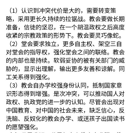
（1）认识到冲突代价是大的，需要转变策
略，采用更长久持续的拉锯战。教会要做长期
准备，信徒的坚忍，在一个胡温政权之后高度
收紧的宗教政策的形势下。教会要灵巧像蛇。
（2）堂会要求独立，更多自主权、架空三自
对堂会的指导权，强化堂会之间的联络。教会
的内部也是持续。软弱妥协的被有关部门的威
胁的，显示出理解，输出更多友善和谅解。同
工关系得到强化。
（3）教会自办学校强身份认同，抵制国家意
识形态得到增强。是次冲突，可以推动国人对
政权、执政党的进一步的认知。尽管会出现对
中国教育、对中国的社会未来，缺乏信心，反
洗脑、反奴化的教会办学、或送孩子出国读书
的愿望强化。