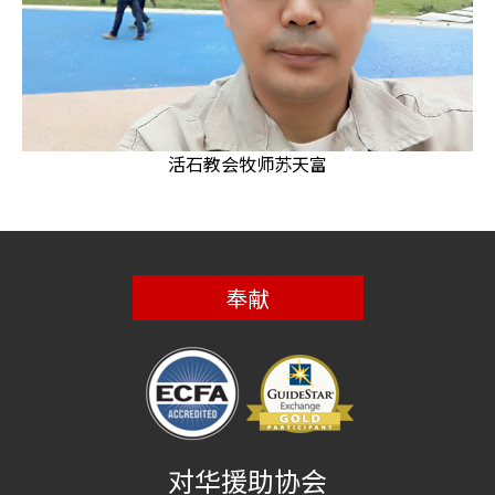
活石教会牧师苏天富
奉献
对华援助协会