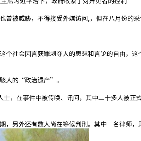
ion国家主席习近平治下，政府收紧了对异见者的控制
也曾被威胁，不得接受外媒访问,，但在八月份的
这个社会因言获罪剥夺人的思想和言论的自由，这
骇人的“政治遗产”。
动人士，在事件中被传唤、讯问，其中二十多人被正
期，另外还有数人尚在等候判刑。其中一名律师，