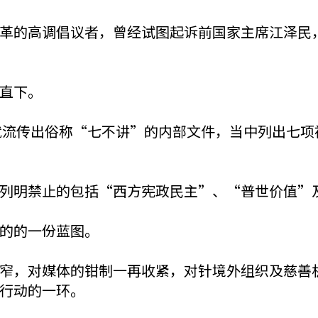
革的高调倡议者，曾经试图起诉前国家主席江泽民
直下。
，就流传出俗称“七不讲”的内部文件，当中列出七
列明禁止的包括“西方宪政民主”、“普世价值”
的的一份蓝图。
窄，对媒体的钳制一再收紧，对针境外组织及慈善
行动的一环。