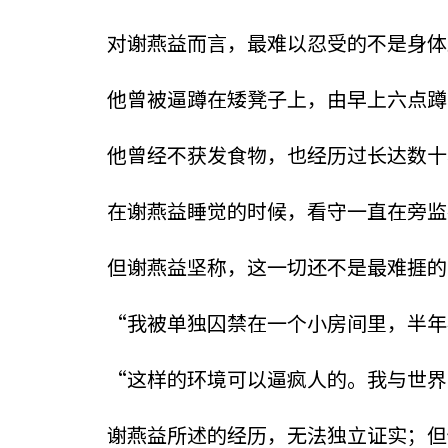
对谢燕益而言，最难以忍受的不是身体
他曾被逼蹲在矮凳子上，由早上六点蹲
他曾经不获发食物，也经历过长达数十
在谢燕益睡觉的时候，看守一直在旁监
但谢燕益坚称，这一切还不是最难捱的
“我被单独囚禁在一个小房间里，半年
“这样的环境可以逼疯人的。我与世界
谢燕益所述的经历，无法独立证实；但