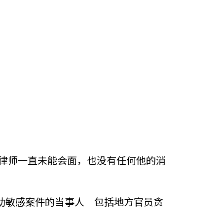
人指派的律师一直未能会面，也没有任何他的消
助敏感案件的当事人─包括地方官员贪