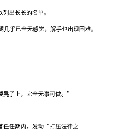
以列出长长的名单。
腿几乎已全无感觉，解手也出现困难。
矮凳子上，完全无事可做。”
”
首任任期内，发动“打压法律之