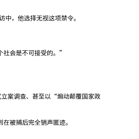
采访中，他选择无视这项禁令。
个社会是不可接受的。”
式立案调查、甚至以“煽动颠覆国家政
则在被捕后完全销声匿迹。