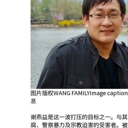
图片版权WANG FAMILYImage
息
谢燕益是这一波打压的目标之一。与其
腐、警察暴力及宗教迫害的受害者。被