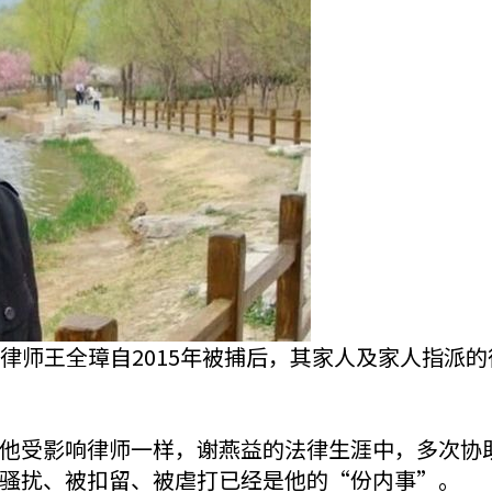
 caption律师王全璋自2015年被捕后，其家人及家
他受影响律师一样，谢燕益的法律生涯中，多次协
骚扰、被扣留、被虐打已经是他的“份内事”。