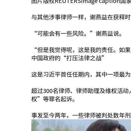
图片版权REUTERSImage capt
与其他涉事律师一样，谢燕益在获释时
“可能会有一些风险。”谢燕益说。
“但是我觉得呢，这是我的责任。如果
中国政府的“打压法律之战”
这是习近平首任任期内，其中一项最为
超过300名律师、律师助理及维权活
权”等罪名起诉。
事发至今两年，一些律师被判处数年刑