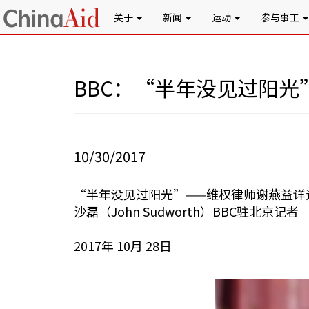
关于
新闻
运动
参与事工
BBC：“半年没见过阳
10/30/2017
“半年没见过阳光”——维权律师谢燕益详
沙磊（John Sudworth）BBC驻北京记者
2017年 10月 28日