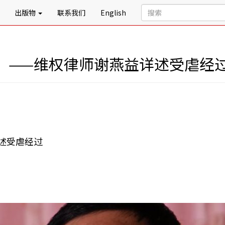
出版物
联系我们
English
光”——维权律师谢燕益详述受虐经
述受虐经过