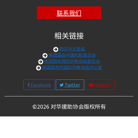
联系我们
相关链接
购买中文圣经
美国国会中国问题委员会
美国国会国际宗教自由委员会
美国国务院国际宗教自由办公室
Facebook
Twitter
Youtube
©
2026 对华援助协会版权所有