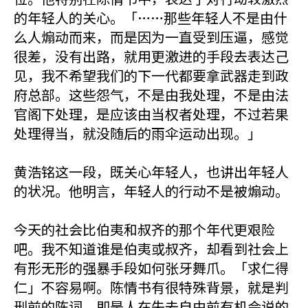
的年轻人的关心。「……那些年轻人不是由什
么人煽动而来，而是因为一直受到压逼，感觉
很差，没有出路，就用更激进的手段去表达己
见，我不希望我们的下一代都要拿武器走到政
府总部。这些怨气，不是由我处理，不是由法
官阁下处理，是应该由当权者处理，不过若果
处理得当，就没随后的雨伞运动出现。」
黄浩铭这一段，既关心年轻人，也讲出年轻人
的状况。他明言，年轻人的行动不是被煽动。
今天的社会比伯夷和叔齐的那个年代更艰险
吧。我不知道谁是伯夷或叔齐，却看到社会上
有形无形的强暴手段如何张牙舞爪。「求仁得
仁」不容易啊。陈情书有很特殊背景，就是判
刑前的陈词，即是人在失去自由前有机会说的