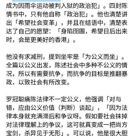
成为因雨伞运动被判入狱的政治犯」。四封陈
情书中，只有他自称「政治犯」。他也清楚讲
出「希望社会变革」，并且在结语中，清楚表
达了自己的愿望：「身陷囹圄，希望日后出来
时，会是更美好的香港」。
他没有求减刑，提到坐牢是「为公义而坐」。
全篇以公义出发，陈述社会中多种不公义的情
况，所以有需要抗争，而抗争的目标是推翻暴
政，以致社会有所改变。
罗冠聪痛陈法律不一定公义，他强调「对与
错，应由公义价值（判断）谈起」，「因为法
律本身就充满滞后和争议呀。假如要社会抹掉
对法律理解上的争议，这可就真变成一把尚方
宝剑，杀异见于无形」。可以说，他是很大胆