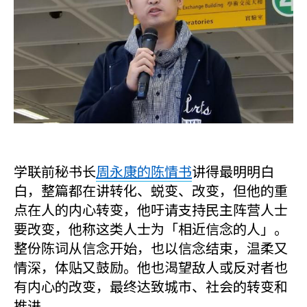
学联前秘书长
周永康的陈情书
讲得最明明白
白，整篇都在讲转化、蜕变、改变，但他的重
点在人的内心转变，他吁请支持民主阵营人士
要改变，他称这类人士为「相近信念的人」。
整份陈词从信念开始，也以信念结束，温柔又
情深，体贴又鼓励。他也渴望敌人或反对者也
有内心的改变，最终达致城市、社会的转变和
推进。