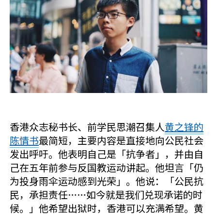
香港众志秘书长、前学民思潮召集人
黄之锋的
陈情书
最简短，主要内容是直接地向公民社会
发出呼吁。他表明自己是「抗争者」，并由自
己在五年前参与反国教运动讲起。他坦言「仍
为投身雨伞运动感到光荣」。他说：「公民抗
民，承担责任……如今就是我们兑现承诺的时
候。」他希望出狱时，香港可以充满希望。黄