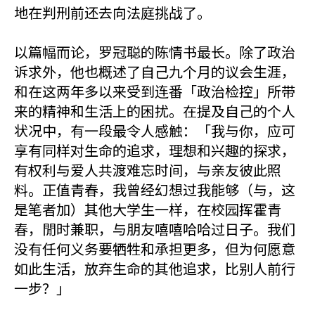
地在判刑前还去向法庭挑战了。
以篇幅而论，罗冠聪的陈情书最长。除了政治
诉求外，他也概述了自己九个月的议会生涯，
和在这两年多以来受到连番「政治检控」所带
来的精神和生活上的困扰。在提及自己的个人
状况中，有一段最令人感触：「我与你，应可
享有同样对生命的追求，理想和兴趣的探求，
有权利与爱人共渡难忘时间，与亲友彼此照
料。正值青春，我曾经幻想过我能够（与，这
是笔者加）其他大学生一样，在校园挥霍青
春，閒时兼职，与朋友嘻嘻哈哈过日子。我们
没有任何义务要牺牲和承担更多，但为何愿意
如此生活，放弃生命的其他追求，比别人前行
一步？」