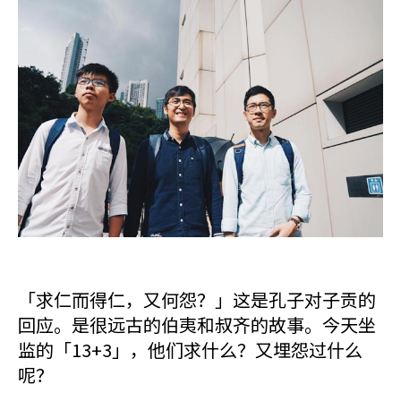
「求仁而得仁，又何怨？」这是孔子对子贡的
回应。是很远古的伯夷和叔齐的故事。今天坐
监的「13+3」，他们求什么？又埋怨过什么
呢？