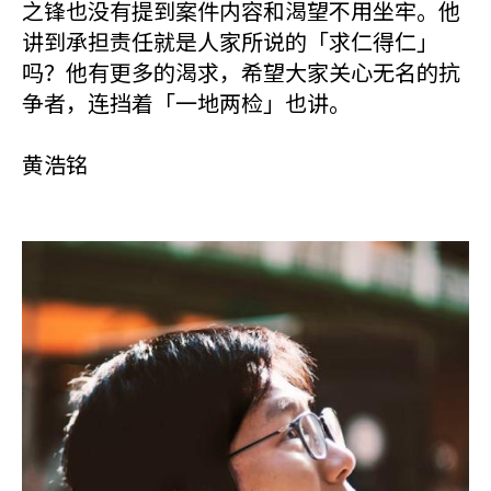
之锋也没有提到案件内容和渴望不用坐牢。他
讲到承担责任就是人家所说的「求仁得仁」
吗？他有更多的渴求，希望大家关心无名的抗
争者，连挡着「一地两检」也讲。
黄浩铭