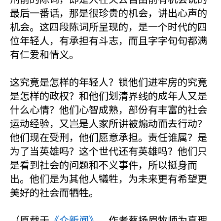
最后一番话，那是很珍贵的机会，讲出心声的
机会。这四段陈词所呈现的，是一个时代的四
位年轻人，有承担有斗志，而且字字句句都满
有仁爱和情义。
这究竟是怎样的年轻人？锁他们进牢房的究竟
是怎样的政权？和他们划清界线的成年人又是
什么心情？他们心智成熟，部份有丰富的社会
运动经验，又岂是人家所讲被煽动而去行动？
他们现在受刑，他们愿意承担。责任谁属？是
为了当英雄吗？这个世代还有英雄吗？他们只
是看到社会的问题和不义事件，所以挺身而
出。他们是为其他人犠牲，为未来更有希望更
美好的社会而牺牲。
（原载于
《众新闻》
。作者蔡扬眉牧师为真理