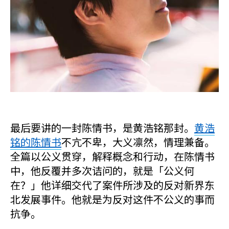
最后要讲的一封陈情书，是黄浩铭那封。
黄浩
铭的陈情书
不亢不卑，大义凛然，情理兼备。
全篇以公义贯穿，解释概念和行动，在陈情书
中，他反覆并多次诘问的，就是「公义何
在？」他详细交代了案件所涉及的反对新界东
北发展事件。他就是为反对这件不公义的事而
抗争。