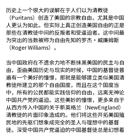
历史上一个很大的误解在于人们以为清教徒
（Puritans）创造了美国的宗教自由，尤其是中国
人更认为如此。但实际上真正创造美国自由的正是
那些在清教徒中间的反叛者和受逼迫者。这中间最
为突出的当数被称为自由先知的罗杰•威廉姆斯
（Roger Williams）。
当中国政府在不遗余力地不断抹黑美国的民主与自
由，歪曲美国历史与现实的时候，中国的基督徒普
遍有一个美好的憧憬，那就是能够建立类似美国清
教徒所建立的那个自由国度，而且在这个国度当
中，所有的公民都能实践信仰的自由，远离无神论
中国共产党的逼迫。这些美妙的憧憬，更多来自于
从西方传入中国的关于新英格兰（NewEngland）
清教徒的片面印象造成的。他们将这些开拓美国殖
民地的先驱们想象成完全的圣人与理想中的基督
徒。深受中国共产党逼迫的中国基督徒总是幻想着