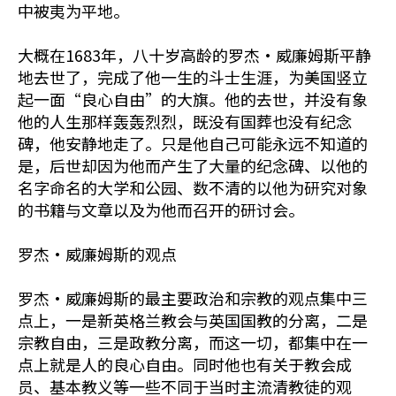
中被夷为平地。
大概在1683年，八十岁高龄的罗杰•威廉姆斯平静
地去世了，完成了他一生的斗士生涯，为美国竖立
起一面“良心自由”的大旗。他的去世，并没有象
他的人生那样轰轰烈烈，既没有国葬也没有纪念
碑，他安静地走了。只是他自己可能永远不知道的
是，后世却因为他而产生了大量的纪念碑、以他的
名字命名的大学和公园、数不清的以他为研究对象
的书籍与文章以及为他而召开的研讨会。
罗杰•威廉姆斯的观点
罗杰•威廉姆斯的最主要政治和宗教的观点集中三
点上，一是新英格兰教会与英国国教的分离，二是
宗教自由，三是政教分离，而这一切，都集中在一
点上就是人的良心自由。同时他也有关于教会成
员、基本教义等一些不同于当时主流清教徒的观