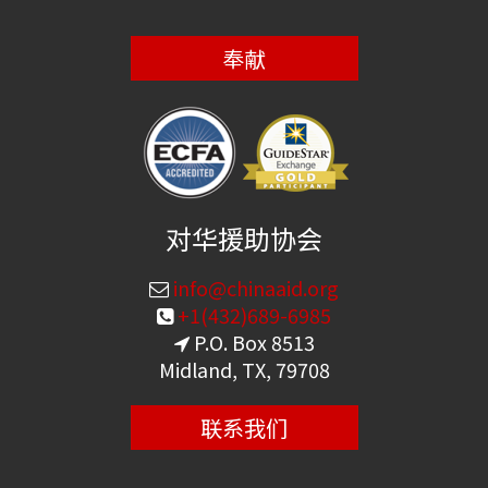
奉献
对华援助协会
info@chinaaid.org
+1(432)689-6985
P.O. Box 8513
Midland, TX, 79708
联系我们